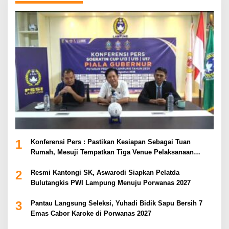
1
Konferensi Pers : Pastikan Kesiapan Sebagai Tuan
Rumah, Mesuji Tempatkan Tiga Venue Pelaksanaan
Soeratin Cup Piala Gubernur Lampung
2
Resmi Kantongi SK, Aswarodi Siapkan Pelatda
Bulutangkis PWI Lampung Menuju Porwanas 2027
3
Pantau Langsung Seleksi, Yuhadi Bidik Sapu Bersih 7
Emas Cabor Karoke di Porwanas 2027