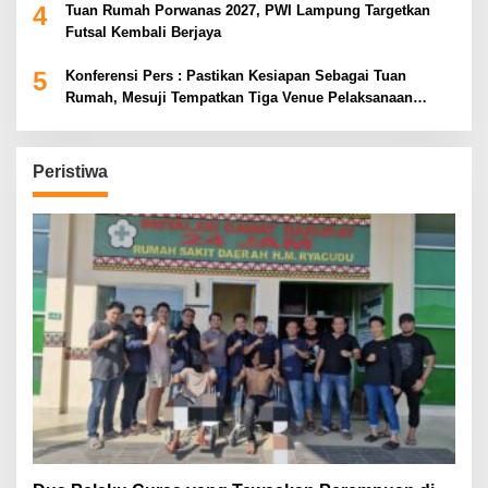
4
Tuan Rumah Porwanas 2027, PWI Lampung Targetkan
Futsal Kembali Berjaya
5
Konferensi Pers : Pastikan Kesiapan Sebagai Tuan
Rumah, Mesuji Tempatkan Tiga Venue Pelaksanaan
Soeratin Cup Piala Gubernur Lampung
Peristiwa