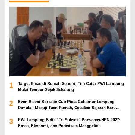
1
Target Emas di Rumah Sendiri, Tim Catur PWI Lampung
Mulai Tempur Sejak Sekarang
2
Even Resmi Soreatin Cup Piala Gubernur Lampung
Dimulai, Mesuji Tuan Rumah, Catatkan Sejarah Baru
Kebangkitan Olahraga Di Bumi Ragab Begawe Caram
3
PWI Lampung Bidik “Tri Sukses” Porwanas-HPN 2027:
Emas, Ekonomi, dan Pariwisata Menggeliat