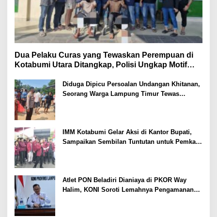
Dua Pelaku Curas yang Tewaskan Perempuan di
Kotabumi Utara Ditangkap, Polisi Ungkap Motif
Ekonomi
Diduga Dipicu Persoalan Undangan Khitanan,
Seorang Warga Lampung Timur Tewas
Tertembak
IMM Kotabumi Gelar Aksi di Kantor Bupati,
Sampaikan Sembilan Tuntutan untuk Pemkab
Lampung Utara
Atlet PON Beladiri Dianiaya di PKOR Way
Halim, KONI Soroti Lemahnya Pengamanan
Kawasan