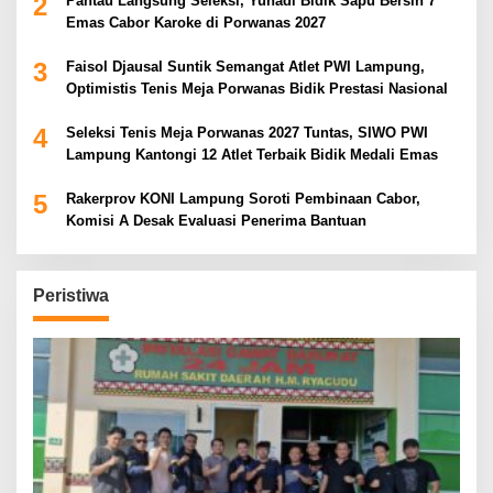
2
Pantau Langsung Seleksi, Yuhadi Bidik Sapu Bersih 7
Emas Cabor Karoke di Porwanas 2027
3
Faisol Djausal Suntik Semangat Atlet PWI Lampung,
Optimistis Tenis Meja Porwanas Bidik Prestasi Nasional
4
Seleksi Tenis Meja Porwanas 2027 Tuntas, SIWO PWI
Lampung Kantongi 12 Atlet Terbaik Bidik Medali Emas
5
Rakerprov KONI Lampung Soroti Pembinaan Cabor,
Komisi A Desak Evaluasi Penerima Bantuan
Peristiwa