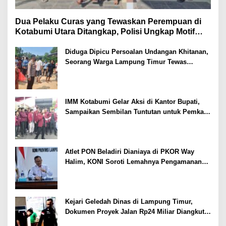
Dua Pelaku Curas yang Tewaskan Perempuan di
Kotabumi Utara Ditangkap, Polisi Ungkap Motif
Ekonomi
Diduga Dipicu Persoalan Undangan Khitanan,
Seorang Warga Lampung Timur Tewas
Tertembak
IMM Kotabumi Gelar Aksi di Kantor Bupati,
Sampaikan Sembilan Tuntutan untuk Pemkab
Lampung Utara
Atlet PON Beladiri Dianiaya di PKOR Way
Halim, KONI Soroti Lemahnya Pengamanan
Kawasan
Kejari Geledah Dinas di Lampung Timur,
Dokumen Proyek Jalan Rp24 Miliar Diangkut
Penyidik