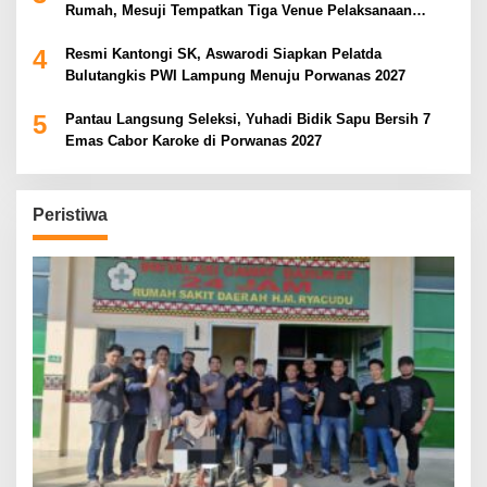
Rumah, Mesuji Tempatkan Tiga Venue Pelaksanaan
Soeratin Cup Piala Gubernur Lampung
4
Resmi Kantongi SK, Aswarodi Siapkan Pelatda
Bulutangkis PWI Lampung Menuju Porwanas 2027
5
Pantau Langsung Seleksi, Yuhadi Bidik Sapu Bersih 7
Emas Cabor Karoke di Porwanas 2027
Peristiwa