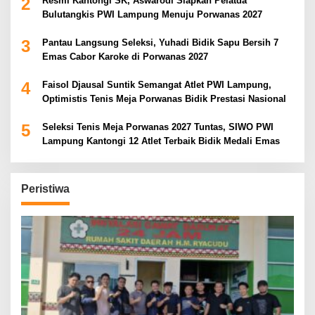
2
Resmi Kantongi SK, Aswarodi Siapkan Pelatda
Bulutangkis PWI Lampung Menuju Porwanas 2027
3
Pantau Langsung Seleksi, Yuhadi Bidik Sapu Bersih 7
Emas Cabor Karoke di Porwanas 2027
4
Faisol Djausal Suntik Semangat Atlet PWI Lampung,
Optimistis Tenis Meja Porwanas Bidik Prestasi Nasional
5
Seleksi Tenis Meja Porwanas 2027 Tuntas, SIWO PWI
Lampung Kantongi 12 Atlet Terbaik Bidik Medali Emas
Peristiwa