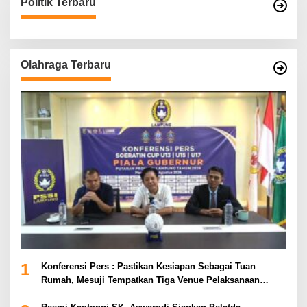
Politik Terbaru
Olahraga Terbaru
1
Konferensi Pers : Pastikan Kesiapan Sebagai Tuan
Rumah, Mesuji Tempatkan Tiga Venue Pelaksanaan
Soeratin Cup Piala Gubernur Lampung