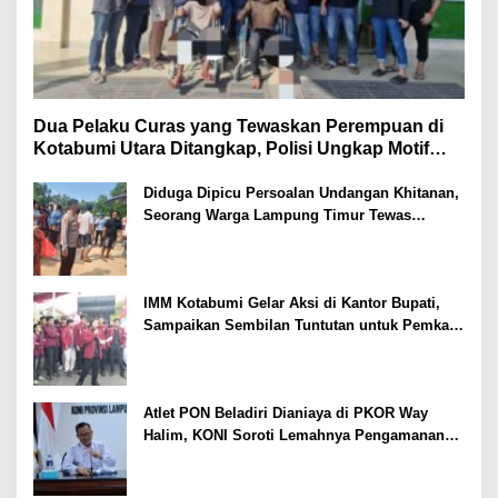
Dua Pelaku Curas yang Tewaskan Perempuan di
Kotabumi Utara Ditangkap, Polisi Ungkap Motif
Ekonomi
Diduga Dipicu Persoalan Undangan Khitanan,
Seorang Warga Lampung Timur Tewas
Tertembak
IMM Kotabumi Gelar Aksi di Kantor Bupati,
Sampaikan Sembilan Tuntutan untuk Pemkab
Lampung Utara
Atlet PON Beladiri Dianiaya di PKOR Way
Halim, KONI Soroti Lemahnya Pengamanan
Kawasan