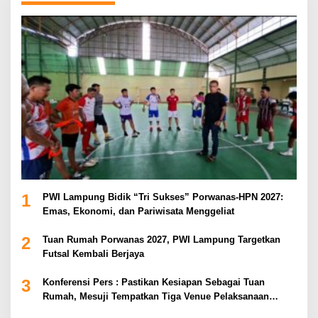
1
PWI Lampung Bidik “Tri Sukses” Porwanas-HPN 2027:
Emas, Ekonomi, dan Pariwisata Menggeliat
2
Tuan Rumah Porwanas 2027, PWI Lampung Targetkan
Futsal Kembali Berjaya
3
Konferensi Pers : Pastikan Kesiapan Sebagai Tuan
Rumah, Mesuji Tempatkan Tiga Venue Pelaksanaan
Soeratin Cup Piala Gubernur Lampung