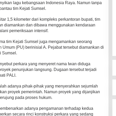
anyikan lagu kebangsaan Indonesia Raya. Namun tanpa
pantau tim Kejati Sumsel.
itar 1,5 kilometer dari kompleks perkantoran bupati, tim
dian diamankan dan dibawa menggunakan kendaraan
ani pemeriksaan intensif.
sama tim Kejati Sumsel juga mengamankan seorang
n Umum (PU) berinisial A. Pejabat tersebut diamankan di
i Sumsel.
nyebut perkara yang menyeret nama Iwan diduga
proyek penunjukan langsung. Dugaan tersebut terjadi
ati PALI.
alah adanya pihak-pihak yang menyerahkan sejumlah
tkan proyek pemerintah. Namun proyek yang dijanjikan
 berujung pada proses hukum.
 membenarkan adanya pengamanan terhadap kedua
rkan secara rinci konstruksi perkara yang sedang