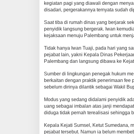
kegiatan pagi yang diawali dengan meny
disadari, pergerakannya ternyata sudah di
Saat tiba di rumah dinas yang berjarak sek
penyidik langsung bergerak. Iwan kemu
kejaksaan menuju Palembang untuk menjal
Tidak hanya Iwan Tuaji, pada hari yang 
pejabat lain, yakni Kepala Dinas Pekerjaa
Palembang dan langsung dibawa ke Kejat
Sumber di lingkungan penegak hukum me
berkaitan dengan praktik penerimaan fee 
sebelum dirinya dilantik sebagai Wakil Bup
Modus yang sedang didalami penyidik ad
uang sebagai imbalan atas janji mendapa
diduga tidak pernah terealisasi sehingga
Kepala Kejati Sumsel, Ketut Sumedana,
pejabat tersebut. Namun ia belum membebe