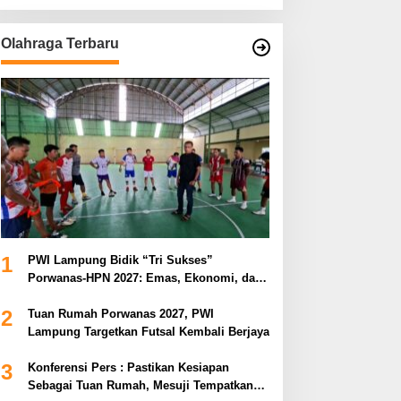
Olahraga Terbaru
1
PWI Lampung Bidik “Tri Sukses”
Porwanas-HPN 2027: Emas, Ekonomi, dan
Pariwisata Menggeliat
2
Tuan Rumah Porwanas 2027, PWI
Lampung Targetkan Futsal Kembali Berjaya
3
Konferensi Pers : Pastikan Kesiapan
Sebagai Tuan Rumah, Mesuji Tempatkan