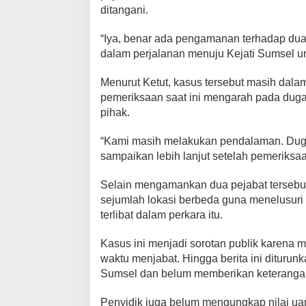
ditangani.
“Iya, benar ada pengamanan terhadap dua 
dalam perjalanan menuju Kejati Sumsel unt
Menurut Ketut, kasus tersebut masih dala
pemeriksaan saat ini mengarah pada duga
pihak.
“Kami masih melakukan pendalaman. Dugaa
sampaikan lebih lanjut setelah pemeriksaa
Selain mengamankan dua pejabat tersebut,
sejumlah lokasi berbeda guna menelusuri
terlibat dalam perkara itu.
Kasus ini menjadi sorotan publik karena 
waktu menjabat. Hingga berita ini diturun
Sumsel dan belum memberikan keterangan
Penyidik juga belum mengungkap nilai ua