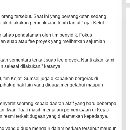
orang tersebut. Saat ini yang bersangkutan sedang
uk dilakukan pemeriksaan lebih lanjut,” ujar Ketut.
m tahap pendalaman oleh tim penyidik. Fokus
an suap atau fee proyek yang melibatkan sejumlah
n sementara terkait suap fee proyek. Nanti akan kami
n selesai dilakukan,” katanya.
 tim Kejati Sumsel juga dikabarkan bergerak di
 pihak-pihak lain yang diduga mengetahui maupun
menyeret seorang kepala daerah aktif yang baru beberapa
kan, Iwan Tuaji masih menjalani pemeriksaan di Kejati
 resmi terkait dugaan yang dialamatkan kepadanya.
ng yang diduga mengalir dalam perkara tersebut maupun