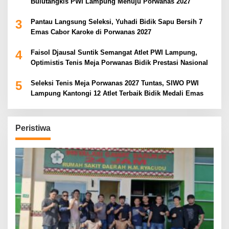
Bulutangkis PWI Lampung Menuju Porwanas 2027
3
Pantau Langsung Seleksi, Yuhadi Bidik Sapu Bersih 7
Emas Cabor Karoke di Porwanas 2027
4
Faisol Djausal Suntik Semangat Atlet PWI Lampung,
Optimistis Tenis Meja Porwanas Bidik Prestasi Nasional
5
Seleksi Tenis Meja Porwanas 2027 Tuntas, SIWO PWI
Lampung Kantongi 12 Atlet Terbaik Bidik Medali Emas
Peristiwa