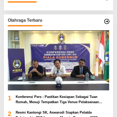
Olahraga Terbaru
1
Konferensi Pers : Pastikan Kesiapan Sebagai Tuan
Rumah, Mesuji Tempatkan Tiga Venue Pelaksanaan
Soeratin Cup Piala Gubernur Lampung
2
Resmi Kantongi SK, Aswarodi Siapkan Pelatda