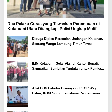
Dua Pelaku Curas yang Tewaskan Perempuan di
Kotabumi Utara Ditangkap, Polisi Ungkap Motif
Ekonomi
Diduga Dipicu Persoalan Undangan Khitanan,
Seorang Warga Lampung Timur Tewas
Tertembak
IMM Kotabumi Gelar Aksi di Kantor Bupati,
Sampaikan Sembilan Tuntutan untuk Pemkab
Lampung Utara
Atlet PON Beladiri Dianiaya di PKOR Way
Halim, KONI Soroti Lemahnya Pengamanan
Kawasan