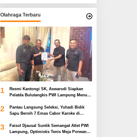
Olahraga Terbaru
1
Resmi Kantongi SK, Aswarodi Siapkan
Pelatda Bulutangkis PWI Lampung Menuju
Porwanas 2027
2
Pantau Langsung Seleksi, Yuhadi Bidik
Sapu Bersih 7 Emas Cabor Karoke di
Porwanas 2027
3
Faisol Djausal Suntik Semangat Atlet PWI
Lampung, Optimistis Tenis Meja Porwanas