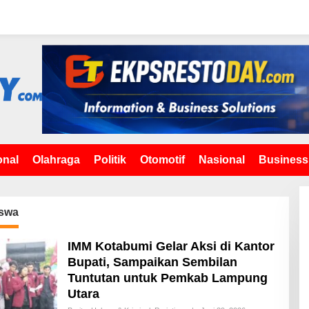
onal
Olahraga
Politik
Otomotif
Nasional
Business
swa
IMM Kotabumi Gelar Aksi di Kantor
Bupati, Sampaikan Sembilan
Tuntutan untuk Pemkab Lampung
Utara