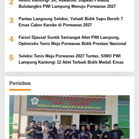
2
Resmi Kantongi SK, Aswarodi Siapkan Pelatda
Bulutangkis PWI Lampung Menuju Porwanas 2027
3
Pantau Langsung Seleksi, Yuhadi Bidik Sapu Bersih 7
Emas Cabor Karoke di Porwanas 2027
4
Faisol Djausal Suntik Semangat Atlet PWI Lampung,
Optimistis Tenis Meja Porwanas Bidik Prestasi Nasional
5
Seleksi Tenis Meja Porwanas 2027 Tuntas, SIWO PWI
Lampung Kantongi 12 Atlet Terbaik Bidik Medali Emas
Peristiwa