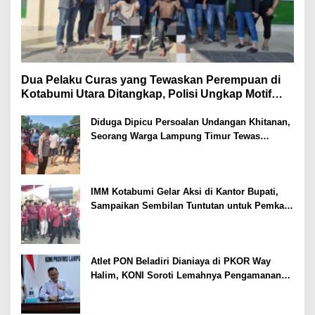
Dua Pelaku Curas yang Tewaskan Perempuan di
Kotabumi Utara Ditangkap, Polisi Ungkap Motif
Ekonomi
Diduga Dipicu Persoalan Undangan Khitanan,
Seorang Warga Lampung Timur Tewas
Tertembak
IMM Kotabumi Gelar Aksi di Kantor Bupati,
Sampaikan Sembilan Tuntutan untuk Pemkab
Lampung Utara
Atlet PON Beladiri Dianiaya di PKOR Way
Halim, KONI Soroti Lemahnya Pengamanan
Kawasan