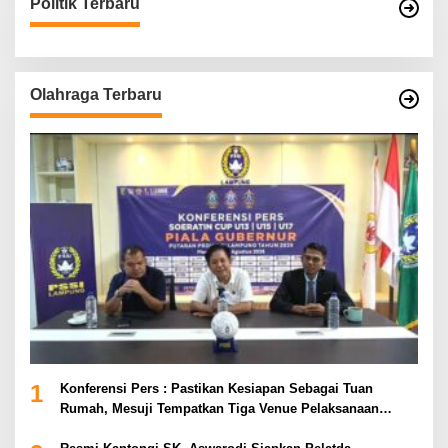
Politik Terbaru
Olahraga Terbaru
1
Konferensi Pers : Pastikan Kesiapan Sebagai Tuan
Rumah, Mesuji Tempatkan Tiga Venue Pelaksanaan
Soeratin Cup Piala Gubernur Lampung