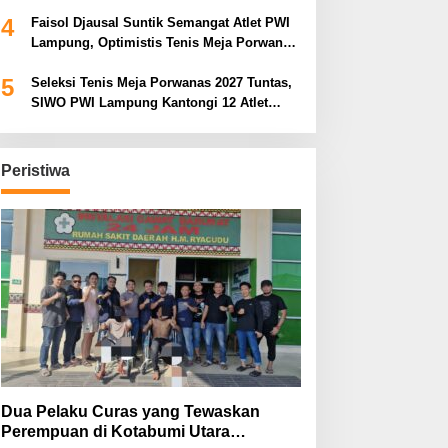
Porwanas 2027
4
Faisol Djausal Suntik Semangat Atlet PWI
Lampung, Optimistis Tenis Meja Porwanas
Bidik Prestasi Nasional
5
Seleksi Tenis Meja Porwanas 2027 Tuntas,
SIWO PWI Lampung Kantongi 12 Atlet
Terbaik Bidik Medali Emas
Peristiwa
Dua Pelaku Curas yang Tewaskan
Perempuan di Kotabumi Utara