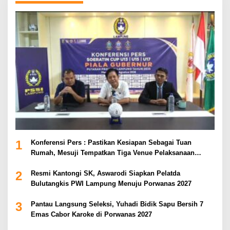
1
Konferensi Pers : Pastikan Kesiapan Sebagai Tuan
Rumah, Mesuji Tempatkan Tiga Venue Pelaksanaan
Soeratin Cup Piala Gubernur Lampung
2
Resmi Kantongi SK, Aswarodi Siapkan Pelatda
Bulutangkis PWI Lampung Menuju Porwanas 2027
3
Pantau Langsung Seleksi, Yuhadi Bidik Sapu Bersih 7
Emas Cabor Karoke di Porwanas 2027