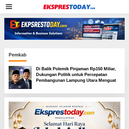
L
e
w
a
t
i
k
e
k
o
Pemkab
n
t
Di Balik Polemik Pinjaman Rp150 Miliar,
e
Dukungan Politik untuk Percepatan
n
Pembangunan Lampung Utara Menguat