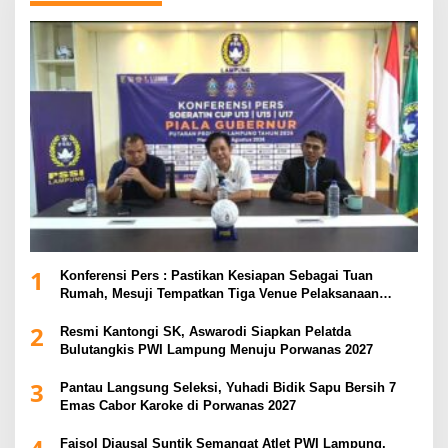
1
Konferensi Pers : Pastikan Kesiapan Sebagai Tuan
Rumah, Mesuji Tempatkan Tiga Venue Pelaksanaan
Soeratin Cup Piala Gubernur Lampung
2
Resmi Kantongi SK, Aswarodi Siapkan Pelatda
Bulutangkis PWI Lampung Menuju Porwanas 2027
3
Pantau Langsung Seleksi, Yuhadi Bidik Sapu Bersih 7
Emas Cabor Karoke di Porwanas 2027
Faisol Djausal Suntik Semangat Atlet PWI Lampung,