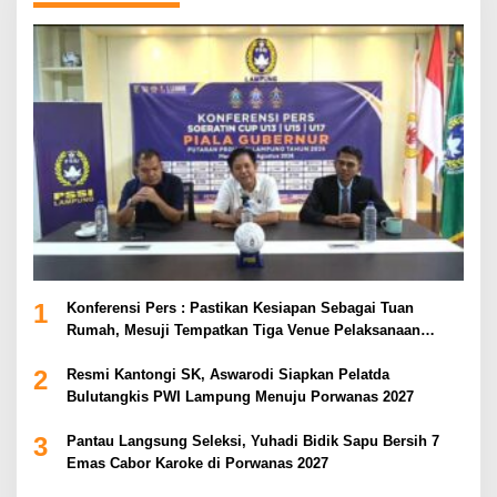
1
Konferensi Pers : Pastikan Kesiapan Sebagai Tuan
Rumah, Mesuji Tempatkan Tiga Venue Pelaksanaan
Soeratin Cup Piala Gubernur Lampung
2
Resmi Kantongi SK, Aswarodi Siapkan Pelatda
Bulutangkis PWI Lampung Menuju Porwanas 2027
3
Pantau Langsung Seleksi, Yuhadi Bidik Sapu Bersih 7
Emas Cabor Karoke di Porwanas 2027