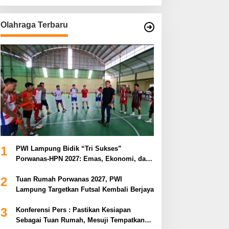
Olahraga Terbaru
1
PWI Lampung Bidik “Tri Sukses”
Porwanas-HPN 2027: Emas, Ekonomi, dan
Pariwisata Menggeliat
2
Tuan Rumah Porwanas 2027, PWI
Lampung Targetkan Futsal Kembali Berjaya
3
Konferensi Pers : Pastikan Kesiapan
Sebagai Tuan Rumah, Mesuji Tempatkan