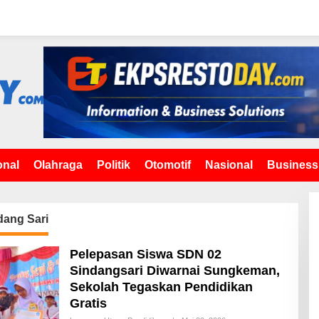
onal
Olahraga
Politik
Otomotif
Nasional
Business
dang Sari
Pelepasan Siswa SDN 02
Sindangsari Diwarnai Sungkeman,
Sekolah Tegaskan Pendidikan
Gratis