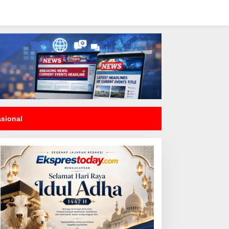
asional