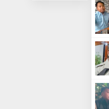
Pedang Pora