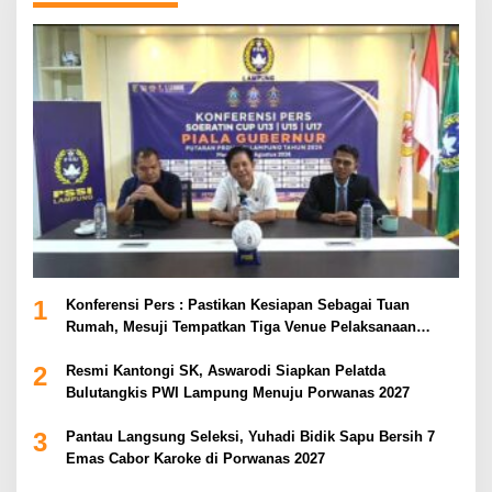
1
Konferensi Pers : Pastikan Kesiapan Sebagai Tuan
Rumah, Mesuji Tempatkan Tiga Venue Pelaksanaan
Soeratin Cup Piala Gubernur Lampung
2
Resmi Kantongi SK, Aswarodi Siapkan Pelatda
Bulutangkis PWI Lampung Menuju Porwanas 2027
3
Pantau Langsung Seleksi, Yuhadi Bidik Sapu Bersih 7
Emas Cabor Karoke di Porwanas 2027