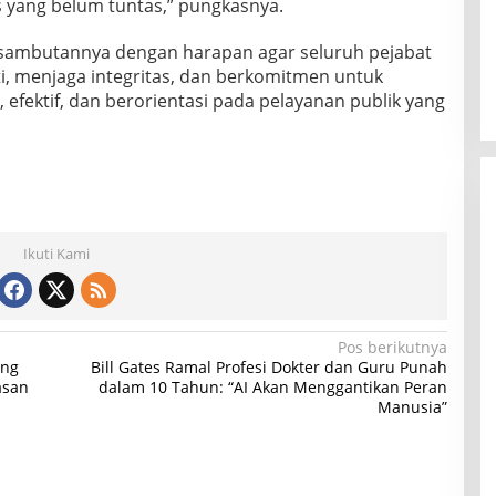
 yang belum tuntas,” pungkasnya.
 sambutannya dengan harapan agar seluruh pejabat
ti, menjaga integritas, dan berkomitmen untuk
fektif, dan berorientasi pada pelayanan publik yang
Ikuti Kami
Pos berikutnya
ung
Bill Gates Ramal Profesi Dokter dan Guru Punah
asan
dalam 10 Tahun: “AI Akan Menggantikan Peran
Manusia”