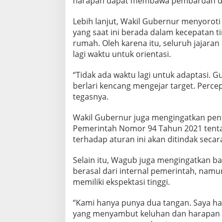
harapan dapat membawa pembaruan da
Lebih lanjut, Wakil Gubernur menyorot
yang saat ini berada dalam kecepatan t
rumah. Oleh karena itu, seluruh jajara
lagi waktu untuk orientasi.
“Tidak ada waktu lagi untuk adaptasi. 
berlari kencang mengejar target. Percep
tegasnya.
Wakil Gubernur juga mengingatkan pent
Pemerintah Nomor 94 Tahun 2021 tentan
terhadap aturan ini akan ditindak secar
Selain itu, Wagub juga mengingatkan b
berasal dari internal pemerintah, namu
memiliki ekspektasi tinggi.
“Kami hanya punya dua tangan. Saya ha
yang menyambut keluhan dan harapan ma