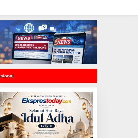
asional