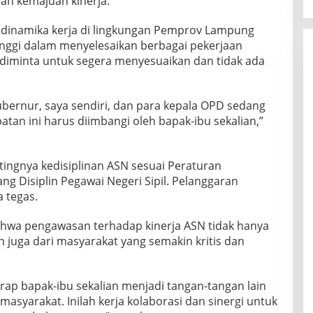
n kemajuan kinerja.
i dinamika kerja di lingkungan Pemprov Lampung
inggi dalam menyelesaikan berbagai pekerjaan
n diminta untuk segera menyesuaikan dan tidak ada
Gubernur, saya sendiri, dan para kepala OPD sedang
atan ini harus diimbangi oleh bapak-ibu sekalian,”
ingnya kedisiplinan ASN sesuai Peraturan
g Disiplin Pegawai Negeri Sipil. Pelanggaran
a tegas.
ahwa pengawasan terhadap kinerja ASN tidak hanya
n juga dari masyarakat yang semakin kritis dan
rap bapak-ibu sekalian menjadi tangan-tangan lain
syarakat. Inilah kerja kolaborasi dan sinergi untuk