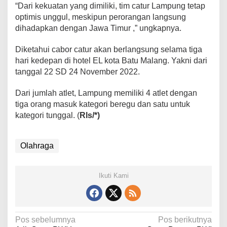
“Dari kekuatan yang dimiliki, tim catur Lampung tetap
optimis unggul, meskipun perorangan langsung
dihadapkan dengan Jawa Timur ,” ungkapnya.
Diketahui cabor catur akan berlangsung selama tiga
hari kedepan di hotel EL kota Batu Malang. Yakni dari
tanggal 22 SD 24 November 2022.
Dari jumlah atlet, Lampung memiliki 4 atlet dengan
tiga orang masuk kategori beregu dan satu untuk
kategori tunggal. (
Rls/*)
Olahraga
Ikuti Kami
N
Pos sebelumnya
Pos berikutnya