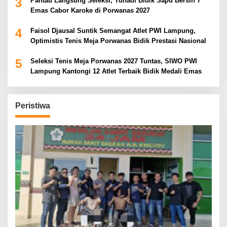
3
Pantau Langsung Seleksi, Yuhadi Bidik Sapu Bersih 7
Emas Cabor Karoke di Porwanas 2027
4
Faisol Djausal Suntik Semangat Atlet PWI Lampung,
Optimistis Tenis Meja Porwanas Bidik Prestasi Nasional
5
Seleksi Tenis Meja Porwanas 2027 Tuntas, SIWO PWI
Lampung Kantongi 12 Atlet Terbaik Bidik Medali Emas
Peristiwa