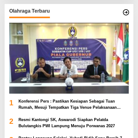
Olahraga Terbaru
1
Konferensi Pers : Pastikan Kesiapan Sebagai Tuan
Rumah, Mesuji Tempatkan Tiga Venue Pelaksanaan
Soeratin Cup Piala Gubernur Lampung
2
Resmi Kantongi SK, Aswarodi Siapkan Pelatda
Bulutangkis PWI Lampung Menuju Porwanas 2027