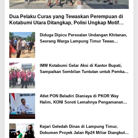
Dua Pelaku Curas yang Tewaskan Perempuan di
Kotabumi Utara Ditangkap, Polisi Ungkap Motif
Ekonomi
Diduga Dipicu Persoalan Undangan Khitanan,
Seorang Warga Lampung Timur Tewas
Tertembak
IMM Kotabumi Gelar Aksi di Kantor Bupati,
Sampaikan Sembilan Tuntutan untuk Pemkab
Lampung Utara
Atlet PON Beladiri Dianiaya di PKOR Way
Halim, KONI Soroti Lemahnya Pengamanan
Kawasan
Kejari Geledah Dinas di Lampung Timur,
Dokumen Proyek Jalan Rp24 Miliar Diangkut