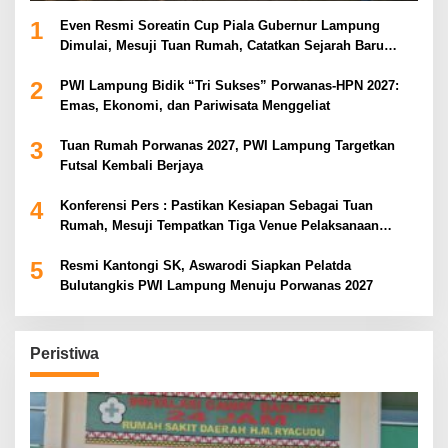
1
Even Resmi Soreatin Cup Piala Gubernur Lampung
Dimulai, Mesuji Tuan Rumah, Catatkan Sejarah Baru
Kebangkitan Olahraga Di Bumi Ragab Begawe Caram
2
PWI Lampung Bidik “Tri Sukses” Porwanas-HPN 2027:
Emas, Ekonomi, dan Pariwisata Menggeliat
3
Tuan Rumah Porwanas 2027, PWI Lampung Targetkan
Futsal Kembali Berjaya
4
Konferensi Pers : Pastikan Kesiapan Sebagai Tuan
Rumah, Mesuji Tempatkan Tiga Venue Pelaksanaan
Soeratin Cup Piala Gubernur Lampung
5
Resmi Kantongi SK, Aswarodi Siapkan Pelatda
Bulutangkis PWI Lampung Menuju Porwanas 2027
Peristiwa