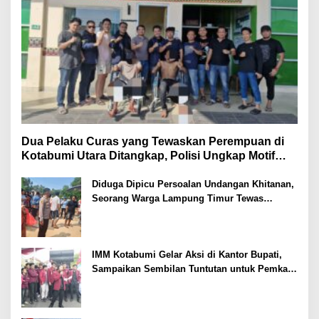
Dua Pelaku Curas yang Tewaskan Perempuan di
Kotabumi Utara Ditangkap, Polisi Ungkap Motif
Ekonomi
Diduga Dipicu Persoalan Undangan Khitanan,
Seorang Warga Lampung Timur Tewas
Tertembak
IMM Kotabumi Gelar Aksi di Kantor Bupati,
Sampaikan Sembilan Tuntutan untuk Pemkab
Lampung Utara