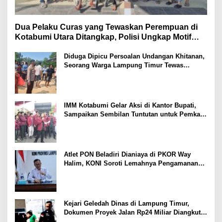
Dua Pelaku Curas yang Tewaskan Perempuan di
Kotabumi Utara Ditangkap, Polisi Ungkap Motif
Ekonomi
Diduga Dipicu Persoalan Undangan Khitanan,
Seorang Warga Lampung Timur Tewas
Tertembak
IMM Kotabumi Gelar Aksi di Kantor Bupati,
Sampaikan Sembilan Tuntutan untuk Pemkab
Lampung Utara
Atlet PON Beladiri Dianiaya di PKOR Way
Halim, KONI Soroti Lemahnya Pengamanan
Kawasan
Kejari Geledah Dinas di Lampung Timur,
Dokumen Proyek Jalan Rp24 Miliar Diangkut
Penyidik