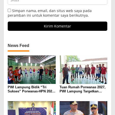
Simpan nama, email, dan situs web saya pada
peramban ini untuk komentar saya berikutnya.
News Feed
PWI Lampung Bidik “Tri
Tuan Rumah Porwanas 2027,
Sukses” Porwanas-HPN 2027:
PWI Lampung Targetkan
Emas, Ekonomi, dan
Futsal Kembali Berjaya
Pariwisata Menggeliat