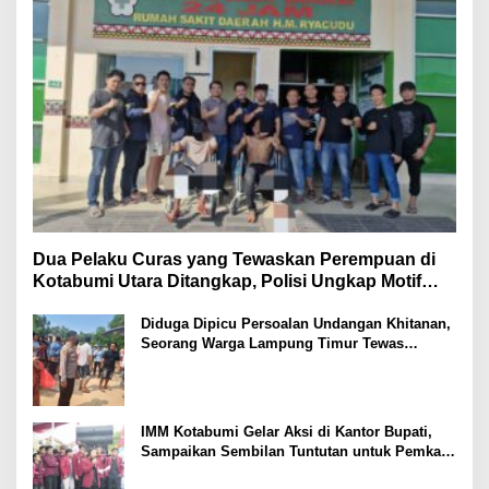
Dua Pelaku Curas yang Tewaskan Perempuan di
Kotabumi Utara Ditangkap, Polisi Ungkap Motif
Ekonomi
Diduga Dipicu Persoalan Undangan Khitanan,
Seorang Warga Lampung Timur Tewas
Tertembak
IMM Kotabumi Gelar Aksi di Kantor Bupati,
Sampaikan Sembilan Tuntutan untuk Pemkab
Lampung Utara