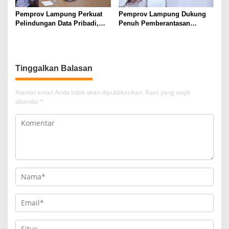
Pemprov Lampung Perkuat
Pemprov Lampung Dukung
Pelindungan Data Pribadi,
Penuh Pemberantasan
Tingkatkan Literasi
Narkotika, Perkuat Sinergi
Keamanan Siber Aparatur
Jaga Keamanan Lampung
Tinggalkan Balasan
Alamat email Anda tidak akan dipublikasikan.
Ruas yang wajib
ditandai
*