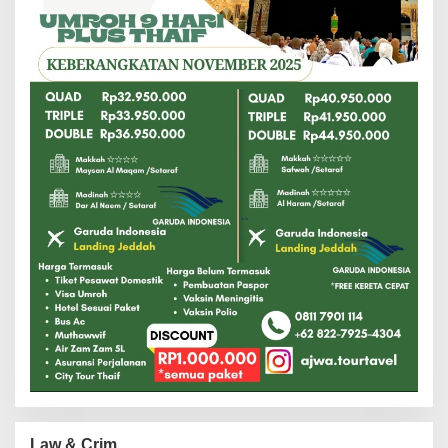
Law & Crim