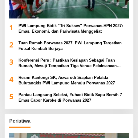
1
PWI Lampung Bidik “Tri Sukses” Porwanas-HPN 2027:
Emas, Ekonomi, dan Pariwisata Menggeliat
2
Tuan Rumah Porwanas 2027, PWI Lampung Targetkan
Futsal Kembali Berjaya
3
Konferensi Pers : Pastikan Kesiapan Sebagai Tuan
Rumah, Mesuji Tempatkan Tiga Venue Pelaksanaan
Soeratin Cup Piala Gubernur Lampung
4
Resmi Kantongi SK, Aswarodi Siapkan Pelatda
Bulutangkis PWI Lampung Menuju Porwanas 2027
5
Pantau Langsung Seleksi, Yuhadi Bidik Sapu Bersih 7
Emas Cabor Karoke di Porwanas 2027
Peristiwa