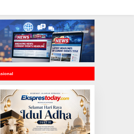
asional