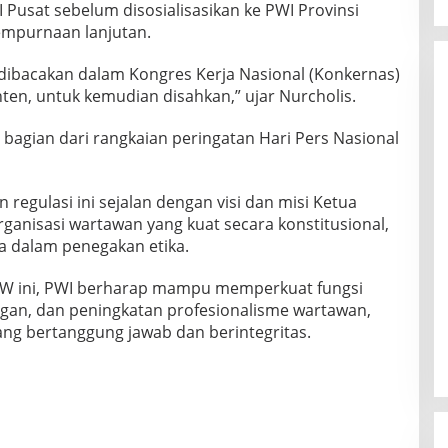
Pusat sebelum disosialisasikan ke PWI Provinsi
mpurnaan lanjutan.
dibacakan dalam Kongres Kerja Nasional (Konkernas)
nten, untuk kemudian disahkan,” ujar Nurcholis.
bagian dari rangkaian peringatan Hari Pers Nasional
egulasi ini sejalan dengan visi dan misi Ketua
isasi wartawan yang kuat secara konstitusional,
wa dalam penegakan etika.
PW ini, PWI berharap mampu memperkuat fungsi
gan, dan peningkatan profesionalisme wartawan,
ng bertanggung jawab dan berintegritas.