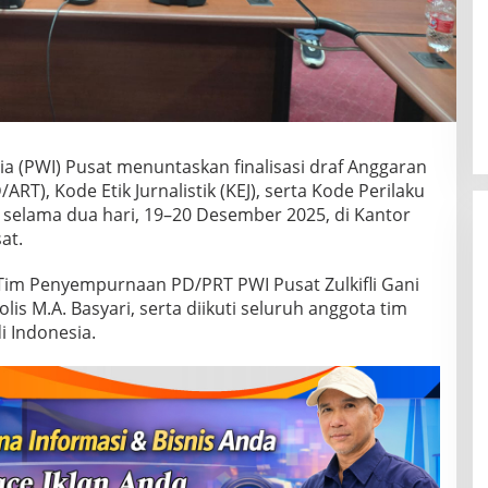
a (PWI) Pusat menuntaskan finalisasi draf Anggaran
), Kode Etik Jurnalistik (KEJ), serta Kode Perilaku
selama dua hari, 19–20 Desember 2025, di Kantor
at.
 Tim Penyempurnaan PD/PRT PWI Pusat Zulkifli Gani
is M.A. Basyari, serta diikuti seluruh anggota tim
 Indonesia.