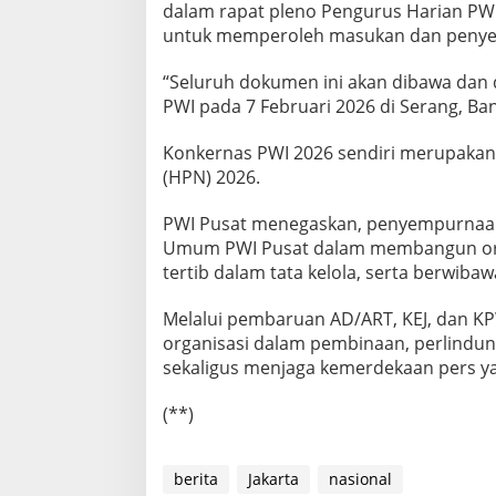
dalam rapat pleno Pengurus Harian PWI 
untuk memperoleh masukan dan penye
“Seluruh dokumen ini akan dibawa dan 
PWI pada 7 Februari 2026 di Serang, Ba
Konkernas PWI 2026 sendiri merupakan 
(HPN) 2026.
PWI Pusat menegaskan, penyempurnaan r
Umum PWI Pusat dalam membangun organ
tertib dalam tata kelola, serta berwiba
Melalui pembaruan AD/ART, KEJ, dan K
organisasi dalam pembinaan, perlindun
sekaligus menjaga kemerdekaan pers ya
(**)
berita
Jakarta
nasional