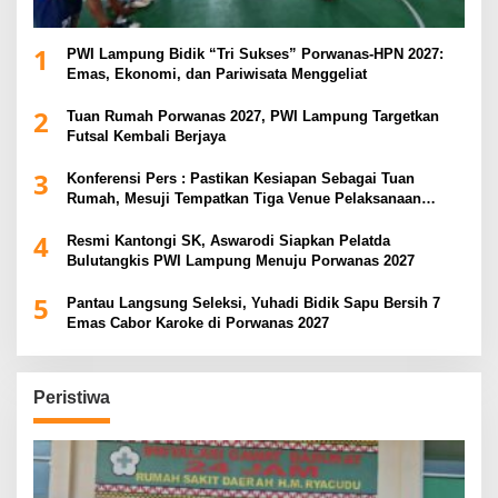
1
PWI Lampung Bidik “Tri Sukses” Porwanas-HPN 2027:
Emas, Ekonomi, dan Pariwisata Menggeliat
2
Tuan Rumah Porwanas 2027, PWI Lampung Targetkan
Futsal Kembali Berjaya
3
Konferensi Pers : Pastikan Kesiapan Sebagai Tuan
Rumah, Mesuji Tempatkan Tiga Venue Pelaksanaan
Soeratin Cup Piala Gubernur Lampung
4
Resmi Kantongi SK, Aswarodi Siapkan Pelatda
Bulutangkis PWI Lampung Menuju Porwanas 2027
5
Pantau Langsung Seleksi, Yuhadi Bidik Sapu Bersih 7
Emas Cabor Karoke di Porwanas 2027
Peristiwa