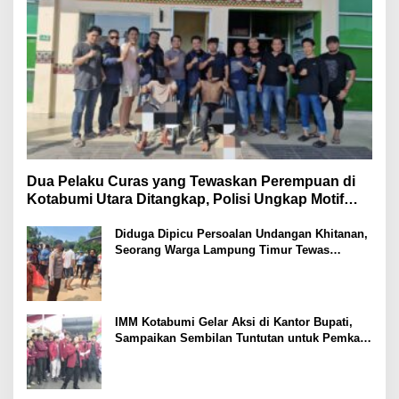
Dua Pelaku Curas yang Tewaskan Perempuan di
Kotabumi Utara Ditangkap, Polisi Ungkap Motif
Ekonomi
Diduga Dipicu Persoalan Undangan Khitanan,
Seorang Warga Lampung Timur Tewas
Tertembak
IMM Kotabumi Gelar Aksi di Kantor Bupati,
Sampaikan Sembilan Tuntutan untuk Pemkab
Lampung Utara