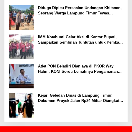
Ekonomi
Diduga Dipicu Persoalan Undangan Khitanan,
Seorang Warga Lampung Timur Tewas
Tertembak
IMM Kotabumi Gelar Aksi di Kantor Bupati,
Sampaikan Sembilan Tuntutan untuk Pemkab
Lampung Utara
Atlet PON Beladiri Dianiaya di PKOR Way
Halim, KONI Soroti Lemahnya Pengamanan
Kawasan
Kejari Geledah Dinas di Lampung Timur,
Dokumen Proyek Jalan Rp24 Miliar Diangkut
Penyidik