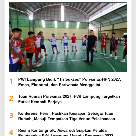
1
PWI Lampung Bidik “Tri Sukses” Porwanas-HPN 2027:
Emas, Ekonomi, dan Pariwisata Menggeliat
2
Tuan Rumah Porwanas 2027, PWI Lampung Targetkan
Futsal Kembali Berjaya
3
Konferensi Pers : Pastikan Kesiapan Sebagai Tuan
Rumah, Mesuji Tempatkan Tiga Venue Pelaksanaan
Soeratin Cup Piala Gubernur Lampung
4
Resmi Kantongi SK, Aswarodi Siapkan Pelatda
Bulutangkis PWI Lampung Menuju Porwanas 2027