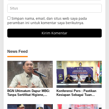
Simpan nama, email, dan situs web saya pada
peramban ini untuk komentar saya berikutnya.
News Feed
BGN Ultimatum Dapur MBG:
Konferensi Pers : Pastikan
Tanpa Sertifikat Higiene,
Kesiapan Sebagai Tuan
Tutup Permanen
Rumah, Mesuji Tempatkan
Tiga Venue Pelaksanaan
Soeratin Cup Piala Gubernur