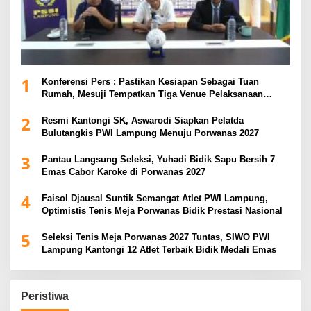
1
Konferensi Pers : Pastikan Kesiapan Sebagai Tuan
Rumah, Mesuji Tempatkan Tiga Venue Pelaksanaan
Soeratin Cup Piala Gubernur Lampung
2
Resmi Kantongi SK, Aswarodi Siapkan Pelatda
Bulutangkis PWI Lampung Menuju Porwanas 2027
3
Pantau Langsung Seleksi, Yuhadi Bidik Sapu Bersih 7
Emas Cabor Karoke di Porwanas 2027
4
Faisol Djausal Suntik Semangat Atlet PWI Lampung,
Optimistis Tenis Meja Porwanas Bidik Prestasi Nasional
5
Seleksi Tenis Meja Porwanas 2027 Tuntas, SIWO PWI
Lampung Kantongi 12 Atlet Terbaik Bidik Medali Emas
Peristiwa