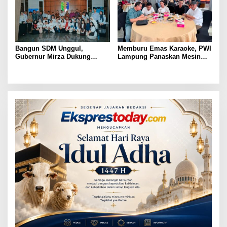
Bangun SDM Unggul,
Memburu Emas Karaoke, PWI
Gubernur Mirza Dukung
Lampung Panaskan Mesin
Pelatihan Bahasa Jerman
Menuju Porwanas 2026
bagi Generasi Muda
Lampung