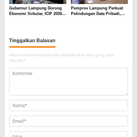
Gubernur Lampung Dorong
Pemprov Lampung Perkuat
Ekonomi Sirkular, ICIF 2026
Pelindungan Data Pribadi,
Jadi Peluang Tarik Investasi
Tingkatkan Literasi
Hijau ke Lampung
Keamanan Siber Aparatur
Tinggalkan Balasan
Alamat email Anda tidak akan dipublikasikan.
Ruas yang wajib
ditandai
*