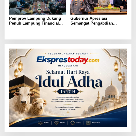
Pemprov Lampung Dukung
Gubernur Apresiasi
Penuh Lampung Financial
Semangat Pengabdian
Festival, Perkuat Literasi
Purnawirawan Polri untuk
Keuangan Generasi Muda
Menjaga Stabilitas Lampung