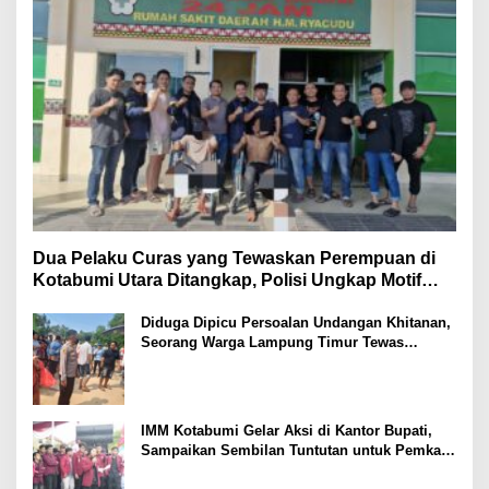
Dua Pelaku Curas yang Tewaskan Perempuan di
Kotabumi Utara Ditangkap, Polisi Ungkap Motif
Ekonomi
Diduga Dipicu Persoalan Undangan Khitanan,
Seorang Warga Lampung Timur Tewas
Tertembak
IMM Kotabumi Gelar Aksi di Kantor Bupati,
Sampaikan Sembilan Tuntutan untuk Pemkab
Lampung Utara