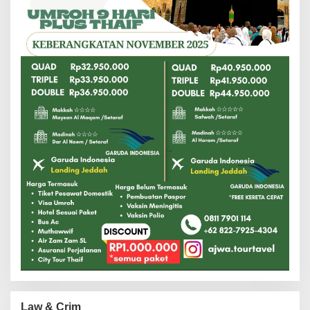
Law & Crim