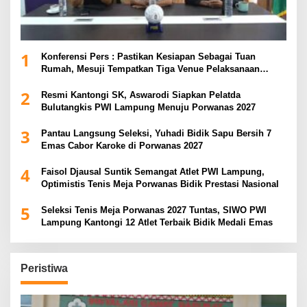
1
Konferensi Pers : Pastikan Kesiapan Sebagai Tuan
Rumah, Mesuji Tempatkan Tiga Venue Pelaksanaan
Soeratin Cup Piala Gubernur Lampung
2
Resmi Kantongi SK, Aswarodi Siapkan Pelatda
Bulutangkis PWI Lampung Menuju Porwanas 2027
3
Pantau Langsung Seleksi, Yuhadi Bidik Sapu Bersih 7
Emas Cabor Karoke di Porwanas 2027
4
Faisol Djausal Suntik Semangat Atlet PWI Lampung,
Optimistis Tenis Meja Porwanas Bidik Prestasi Nasional
5
Seleksi Tenis Meja Porwanas 2027 Tuntas, SIWO PWI
Lampung Kantongi 12 Atlet Terbaik Bidik Medali Emas
Peristiwa