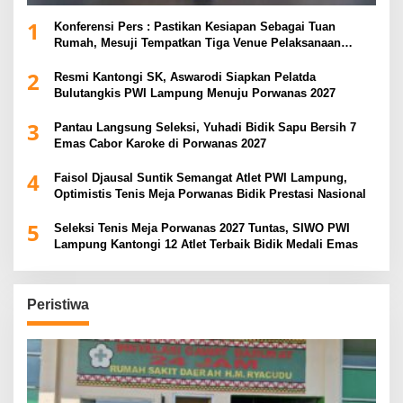
1
Konferensi Pers : Pastikan Kesiapan Sebagai Tuan
Rumah, Mesuji Tempatkan Tiga Venue Pelaksanaan
Soeratin Cup Piala Gubernur Lampung
2
Resmi Kantongi SK, Aswarodi Siapkan Pelatda
Bulutangkis PWI Lampung Menuju Porwanas 2027
3
Pantau Langsung Seleksi, Yuhadi Bidik Sapu Bersih 7
Emas Cabor Karoke di Porwanas 2027
4
Faisol Djausal Suntik Semangat Atlet PWI Lampung,
Optimistis Tenis Meja Porwanas Bidik Prestasi Nasional
5
Seleksi Tenis Meja Porwanas 2027 Tuntas, SIWO PWI
Lampung Kantongi 12 Atlet Terbaik Bidik Medali Emas
Peristiwa