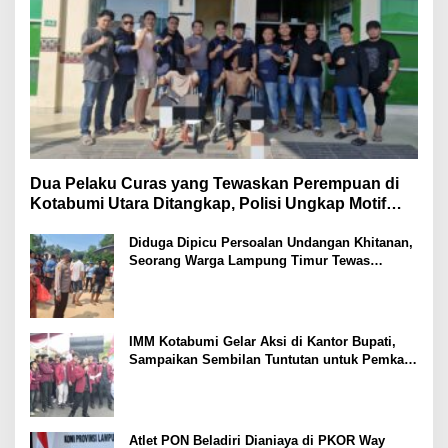
Dua Pelaku Curas yang Tewaskan Perempuan di
Kotabumi Utara Ditangkap, Polisi Ungkap Motif
Ekonomi
Diduga Dipicu Persoalan Undangan Khitanan,
Seorang Warga Lampung Timur Tewas
Tertembak
IMM Kotabumi Gelar Aksi di Kantor Bupati,
Sampaikan Sembilan Tuntutan untuk Pemkab
Lampung Utara
Atlet PON Beladiri Dianiaya di PKOR Way