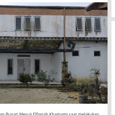
kan Bupati Mesuji Elfianah Khamami saat melakukan