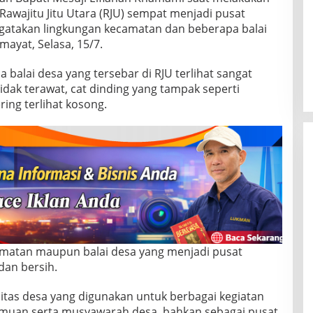
Rawajitu Jitu Utara (RJU) sempat menjadi pusat
gatakan lingkungan kecamatan dan beberapa balai
mayat, Selasa, 15/7.
 balai desa yang tersebar di RJU terlihat sangat
dak terawat, cat dinding yang tampak seperti
ng terlihat kosong.
matan maupun balai desa yang menjadi pusat
dan bersih.
itas desa yang digunakan untuk berbagai kegiatan
temuan serta musyawarah desa, bahkan sebagai pusat