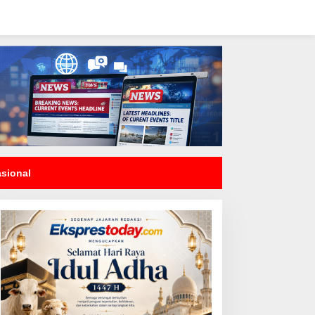
asional