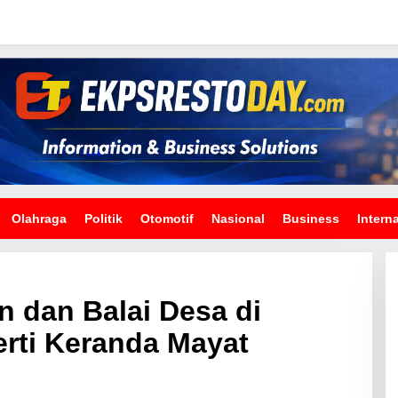
Olahraga
Politik
Otomotif
Nasional
Business
Intern
n dan Balai Desa di
erti Keranda Mayat