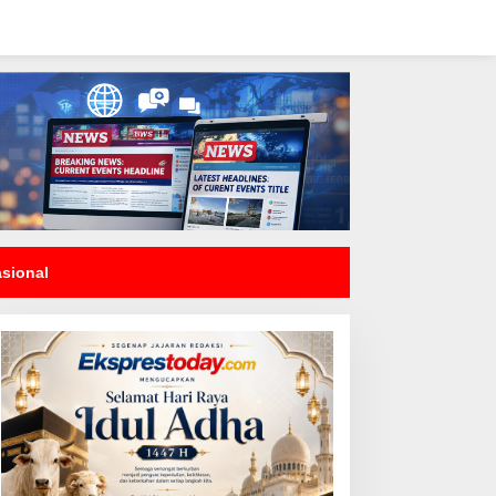
asional