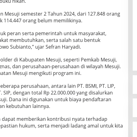
buku nikah.
n Mesuji semester 2 Tahun 2024, dari 127.848 orang
ak 114.447 orang belum memilikinya.
tuk peran serta pemerintah untuk masyarakat,
akat membutuhkan, serta salah satu bentuk
owo Subianto,” ujar Sefran Haryadi.
older di Kabupaten Mesuji, seperti Pemkab Mesuji,
nas, dan perusahaan-perusahaan di wilayah Mesuji.
atan Mesuji mengikuti program ini.
berapa perusahaan, antara lain PT. BSMI, PT. LIP,
 SIP, dengan total Rp 22.000.000 yang disalurkan
ji. Dana ini digunakan untuk biaya pendaftaran
dan kebutuhan lainnya.
n dapat memberikan kontribusi nyata terhadap
pastian hukum, serta menjadi ladang amal untuk kita