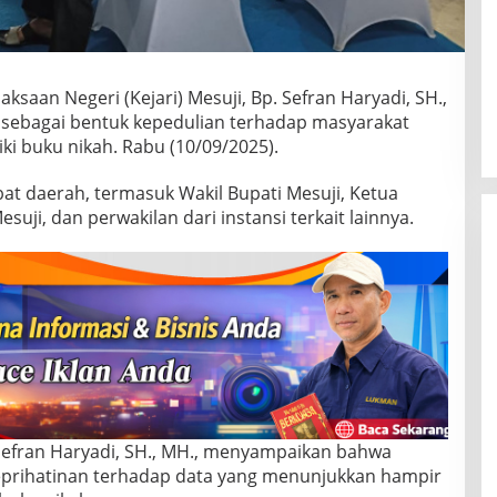
aksaan Negeri (Kejari) Mesuji, Bp. Sefran Haryadi, SH.,
 sebagai bentuk kepedulian terhadap masyarakat
i buku nikah. Rabu (10/09/2025).
bat daerah, termasuk Wakil Bupati Mesuji, Ketua
uji, dan perwakilan dari instansi terkait lainnya.
Sefran Haryadi, SH., MH., menyampaikan bahwa
 keprihatinan terhadap data yang menunjukkan hampir