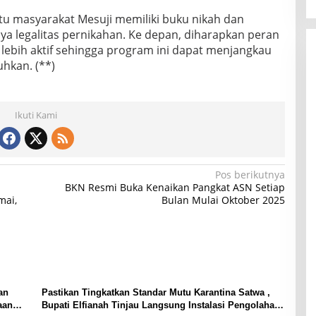
u masyarakat Mesuji memiliki buku nikah dan
a legalitas pernikahan. Ke depan, diharapkan peran
lebih aktif sehingga program ini dapat menjangkau
hkan. (**)
Ikuti Kami
Pos berikutnya
BKN Resmi Buka Kenaikan Pangkat ASN Setiap
mai,
Bulan Mulai Oktober 2025
an
Pastikan Tingkatkan Standar Mutu Karantina Satwa ,
aan
Bupati Elfianah Tinjau Langsung Instalasi Pengolahan