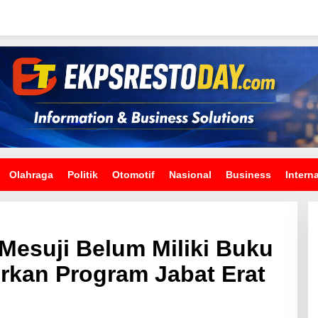
Olahraga
Politik
Otomotif
Nasional
Business
Intern
Mesuji Belum Miliki Buku
urkan Program Jabat Erat