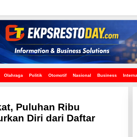
Olahraga
Politik
Otomotif
Nasional
Business
Intern
at, Puluhan Ribu
kan Diri dari Daftar