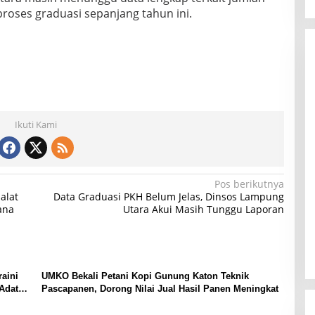
roses graduasi sepanjang tahun ini.
Ikuti Kami
Pos berikutnya
alat
Data Graduasi PKH Belum Jelas, Dinsos Lampung
ana
Utara Akui Masih Tunggu Laporan
aini
UMKO Bekali Petani Kopi Gunung Katon Teknik
Adat
Pascapanen, Dorong Nilai Jual Hasil Panen Meningkat