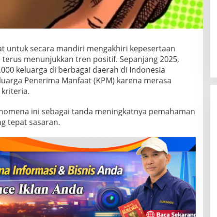
t untuk secara mandiri mengakhiri kepesertaan
terus menunjukkan tren positif. Sepanjang 2025,
.000 keluarga di berbagai daerah di Indonesia
eluarga Penerima Manfaat (KPM) karena merasa
riteria.
i fenomena ini sebagai tanda meningkatnya pemahaman
g tepat sasaran.