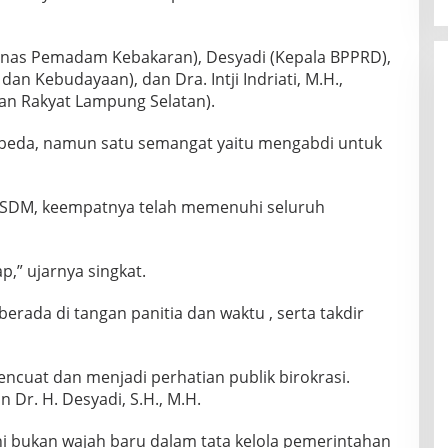
Dinas Pemadam Kebakaran), Desyadi (Kepala BPPRD),
an Kebudayaan), dan Dra. Intji Indriati, M.H.,
an Rakyat Lampung Selatan).
beda, namun satu semangat yaitu mengabdi untuk
PSDM, keempatnya telah memenuhi seluruh
,” ujarnya singkat.
berada di tangan panitia dan waktu , serta takdir
ncuat dan menjadi perhatian publik birokrasi.
an Dr. H. Desyadi, S.H., M.H.
ini bukan wajah baru dalam tata kelola pemerintahan