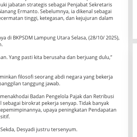
ki jabatan strategis sebagai Penjabat Sekretaris
Nanang Ermanto. Sebelumnya, ia dikenal sebagai
cermatan tinggi, ketegasan, dan kejujuran dalam
ya di BKPSDM Lampung Utara Selasa, (28/10/ 2025),
n.
an. Yang pasti kita berusaha dan berjuang dulu,”
inkan filosofi seorang abdi negara yang bekerja
panggilan tanggung jawab.
i menakhodai Badan Pengelola Pajak dan Retribusi
sebagai birokrat pekerja senyap. Tidak banyak
ah kepemimpinannya, upaya peningkatan Pendapatan
itif.
 Sekda, Desyadi justru tersenyum.