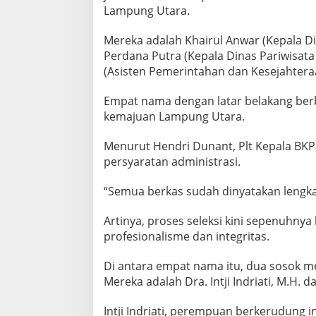
Lampung Utara.
Mereka adalah Khairul Anwar (Kepala 
Perdana Putra (Kepala Dinas Pariwisata d
(Asisten Pemerintahan dan Kesejahtera
Empat nama dengan latar belakang ber
kemajuan Lampung Utara.
Menurut Hendri Dunant, Plt Kepala BK
persyaratan administrasi.
“Semua berkas sudah dinyatakan lengkap
Artinya, proses seleksi kini sepenuhnya 
profesionalisme dan integritas.
Di antara empat nama itu, dua sosok me
Mereka adalah Dra. Intji Indriati, M.H. d
Intji Indriati, perempuan berkerudung 