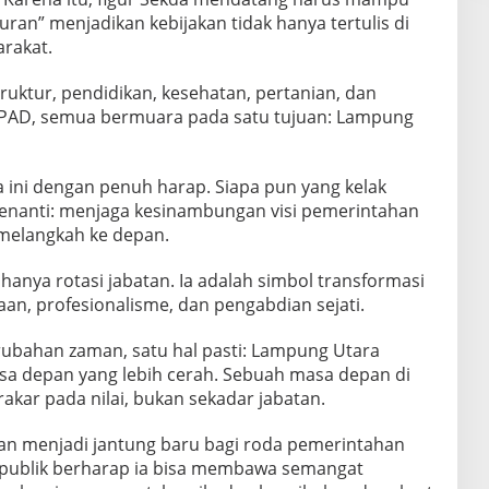
ran” menjadikan kebijakan tidak hanya tertulis di
arakat.
truktur, pendidikan, kesehatan, pertanian, dan
n PAD, semua bermuara pada satu tujuan: Lampung
uka ini dengan penuh harap. Siapa pun yang kelak
menanti: menjaga kesinambungan visi pemerintahan
melangkah ke depan.
anya rotasi jabatan. Ia adalah simbol transformasi
aan, profesionalisme, dan pengabdian sejati.
erubahan zaman, satu hal pasti: Lampung Utara
a depan yang lebih cerah. Sebuah masa depan di
kar pada nilai, bukan sekadar jabatan.
an menjadi jantung baru bagi roda pemerintahan
 publik berharap ia bisa membawa semangat