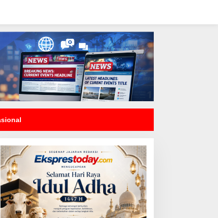
asional