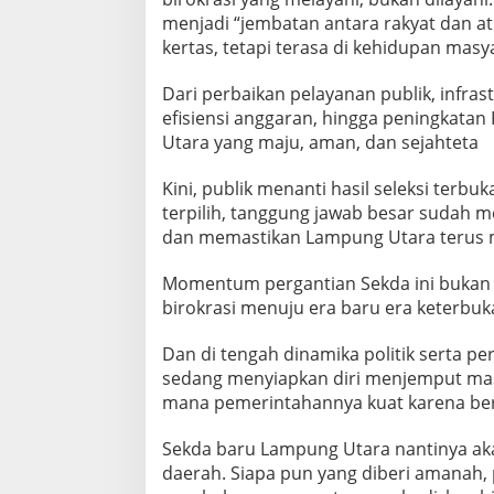
menjadi “jembatan antara rakyat dan atu
kertas, tetapi terasa di kehidupan masy
Dari perbaikan pelayanan publik, infras
efisiensi anggaran, hingga peningkata
Utara yang maju, aman, dan sejahteta
Kini, publik menanti hasil seleksi terb
terpilih, tanggung jawab besar sudah 
dan memastikan Lampung Utara terus 
Momentum pergantian Sekda ini bukan h
birokrasi menuju era baru era keterbuk
Dan di tengah dinamika politik serta p
sedang menyiapkan diri menjemput mas
mana pemerintahannya kuat karena bera
Sekda baru Lampung Utara nantinya ak
daerah. Siapa pun yang diberi amanah,