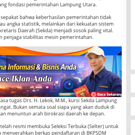
lang fondasi pemerintahan Lampung Utara.
 sepakat bahwa keberhasilan pemerintahan tidak
u angka statistik, melainkan dari kekuatan sistem
ekretaris Daerah (Sekda) menjadi sosok paling vital.
n penjaga stabilitas mesin pemerintahan.
masa tugas Drs. H. Lekok, M.M., kursi Sekda Lampung
ngat. Bukan semata soal siapa yang akan duduk di
g akan menuntun arah birokrasi daerah ke depan.
elah resmi membuka Seleksi Terbuka (Selter) untuk
an menyerahkan berkas pendaftaran di BKPSDM