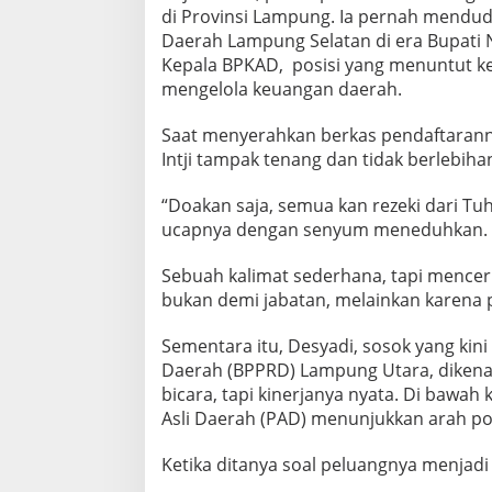
di Provinsi Lampung. Ia pernah mendudu
Daerah Lampung Selatan di era Bupati 
Kepala BPKAD, posisi yang menuntut ke
mengelola keuangan daerah.
Saat menyerahkan berkas pendaftarann
Intji tampak tenang dan tidak berlebiha
“Doakan saja, semua kan rezeki dari Tuh
ucapnya dengan senyum meneduhkan.
Sebuah kalimat sederhana, tapi mencerm
bukan demi jabatan, melainkan karena 
Sementara itu, Desyadi, sosok yang kin
Daerah (BPPRD) Lampung Utara, dikenal 
bicara, tapi kinerjanya nyata. Di baw
Asli Daerah (PAD) menunjukkan arah pos
Ketika ditanya soal peluangnya menjadi