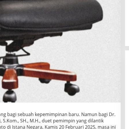
ang bagi sebuah kepemimpinan baru. Namun bagi Dr.
i, S.Kom., SH., M.H., duet pemimpin yang dilantik
o di Istana Negara, Kamis 20 Februari 2025, masa ini