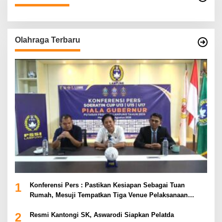
Olahraga Terbaru
1
Konferensi Pers : Pastikan Kesiapan Sebagai Tuan
Rumah, Mesuji Tempatkan Tiga Venue Pelaksanaan
Soeratin Cup Piala Gubernur Lampung
2
Resmi Kantongi SK, Aswarodi Siapkan Pelatda