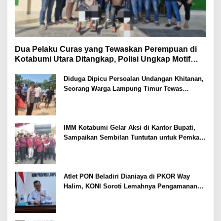
Dua Pelaku Curas yang Tewaskan Perempuan di
Kotabumi Utara Ditangkap, Polisi Ungkap Motif
Ekonomi
Diduga Dipicu Persoalan Undangan Khitanan,
Seorang Warga Lampung Timur Tewas
Tertembak
IMM Kotabumi Gelar Aksi di Kantor Bupati,
Sampaikan Sembilan Tuntutan untuk Pemkab
Lampung Utara
Atlet PON Beladiri Dianiaya di PKOR Way
Halim, KONI Soroti Lemahnya Pengamanan
Kawasan