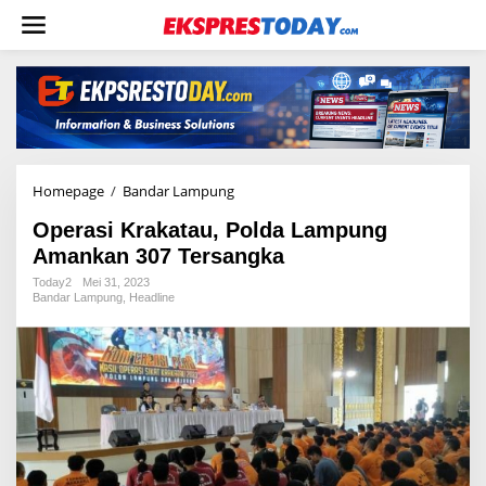
L
e
w
a
t
i
k
e
k
o
Homepage
/
Bandar Lampung
O
n
p
t
Operasi Krakatau, Polda Lampung
e
e
r
Amankan 307 Tersangka
n
a
Today2
Mei 31, 2023
s
Bandar Lampung
,
Headline
i
K
r
a
k
a
t
a
u
,