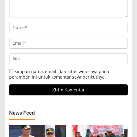
Simpan nama, email, dan situs web saya pada
peramban ini untuk komentar saya berikutnya.
News Feed