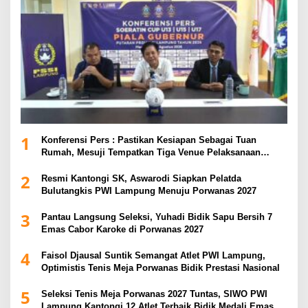
1
Konferensi Pers : Pastikan Kesiapan Sebagai Tuan
Rumah, Mesuji Tempatkan Tiga Venue Pelaksanaan
Soeratin Cup Piala Gubernur Lampung
2
Resmi Kantongi SK, Aswarodi Siapkan Pelatda
Bulutangkis PWI Lampung Menuju Porwanas 2027
3
Pantau Langsung Seleksi, Yuhadi Bidik Sapu Bersih 7
Emas Cabor Karoke di Porwanas 2027
4
Faisol Djausal Suntik Semangat Atlet PWI Lampung,
Optimistis Tenis Meja Porwanas Bidik Prestasi Nasional
5
Seleksi Tenis Meja Porwanas 2027 Tuntas, SIWO PWI
Lampung Kantongi 12 Atlet Terbaik Bidik Medali Emas