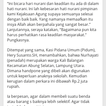
“Ini bicara hari nurani dan keadilan itu ada di dalam
hati nurani. Ini lah kebesaran hati nurani pimpinan
kami Kejaksaan Agung supaya semuanya selesai
dengan baik baik. Yang namanya memaafkan itu
insya Allah akan berpahala yang sangat besar.”
Lanjutannya, seraya katakan, “Bagaimana pun kita
harus perhatikan rasa keadilan masyarakat.”
Pungkasnya.
Ditempat yang sama, Kasi Pidana Umum (Pidum),
Hery Susanto.SH, menambahkan, bahwa Nurhayati
(penadah) merupakan warga Kali Balangan
Kecamatan Abung Selatan, Lampung Utara.
Dimana handpone yang dibeli akan digunakan
untuk keperluan anaknya sekolah. Kemudian
kerugian dalam perkara ini dibawah Rp.2 juta
rupiah.
Ia berpesan, agar dalam membeli suatu benda
atau barang s baiknya lebih selektif. Agar tidak