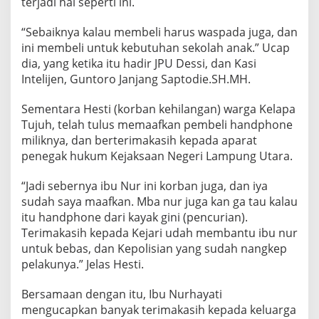
terjadi hal seperti ini.
“Sebaiknya kalau membeli harus waspada juga, dan
ini membeli untuk kebutuhan sekolah anak.” Ucap
dia, yang ketika itu hadir JPU Dessi, dan Kasi
Intelijen, Guntoro Janjang Saptodie.SH.MH.
Sementara Hesti (korban kehilangan) warga Kelapa
Tujuh, telah tulus memaafkan pembeli handphone
miliknya, dan berterimakasih kepada aparat
penegak hukum Kejaksaan Negeri Lampung Utara.
“Jadi sebernya ibu Nur ini korban juga, dan iya
sudah saya maafkan. Mba nur juga kan ga tau kalau
itu handphone dari kayak gini (pencurian).
Terimakasih kepada Kejari udah membantu ibu nur
untuk bebas, dan Kepolisian yang sudah nangkep
pelakunya.” Jelas Hesti.
Bersamaan dengan itu, Ibu Nurhayati
mengucapkan banyak terimakasih kepada keluarga