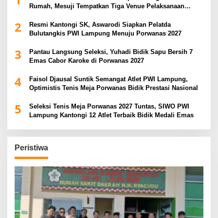
Rumah, Mesuji Tempatkan Tiga Venue Pelaksanaan
Soeratin Cup Piala Gubernur Lampung
2
Resmi Kantongi SK, Aswarodi Siapkan Pelatda
Bulutangkis PWI Lampung Menuju Porwanas 2027
3
Pantau Langsung Seleksi, Yuhadi Bidik Sapu Bersih 7
Emas Cabor Karoke di Porwanas 2027
4
Faisol Djausal Suntik Semangat Atlet PWI Lampung,
Optimistis Tenis Meja Porwanas Bidik Prestasi Nasional
5
Seleksi Tenis Meja Porwanas 2027 Tuntas, SIWO PWI
Lampung Kantongi 12 Atlet Terbaik Bidik Medali Emas
Peristiwa