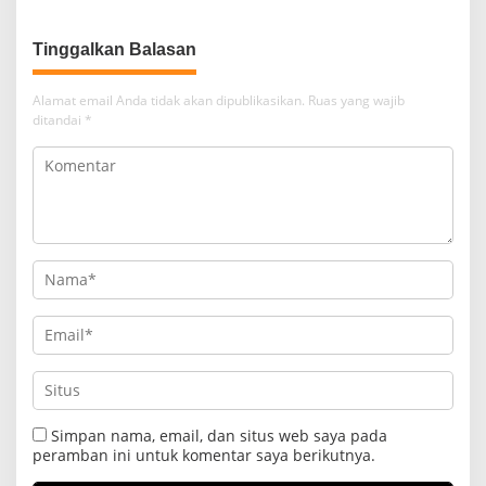
Tinggalkan Balasan
Alamat email Anda tidak akan dipublikasikan.
Ruas yang wajib
ditandai
*
Simpan nama, email, dan situs web saya pada
peramban ini untuk komentar saya berikutnya.