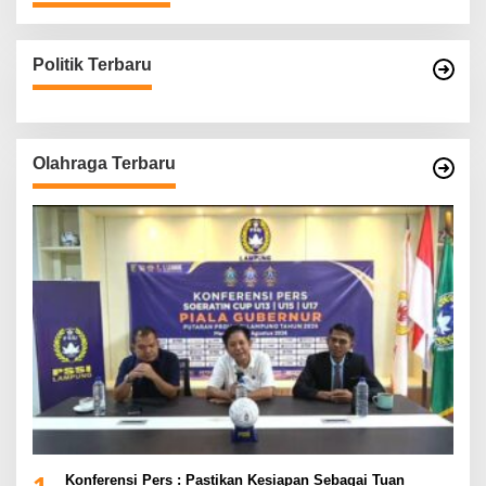
Politik Terbaru
Olahraga Terbaru
1
Konferensi Pers : Pastikan Kesiapan Sebagai Tuan