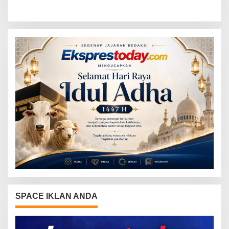
Festival, Perkuat Literasi
Purnawirawan Polri untuk
Keuangan Generasi Muda
Menjaga Stabilitas Lampung
SPACE IKLAN ANDA