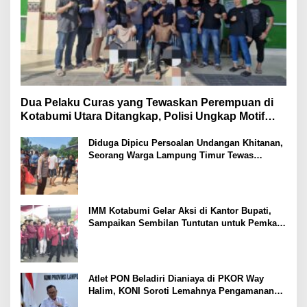
Dua Pelaku Curas yang Tewaskan Perempuan di
Kotabumi Utara Ditangkap, Polisi Ungkap Motif
Ekonomi
Diduga Dipicu Persoalan Undangan Khitanan,
Seorang Warga Lampung Timur Tewas
Tertembak
IMM Kotabumi Gelar Aksi di Kantor Bupati,
Sampaikan Sembilan Tuntutan untuk Pemkab
Lampung Utara
Atlet PON Beladiri Dianiaya di PKOR Way
Halim, KONI Soroti Lemahnya Pengamanan
Kawasan