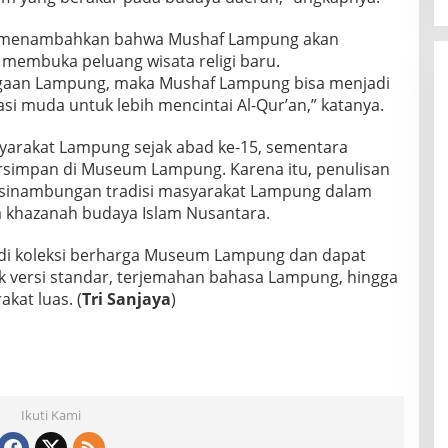
, menambahkan bahwa Mushaf Lampung akan
 membuka peluang wisata religi baru.
nggaan Lampung, maka Mushaf Lampung bisa menjadi
asi muda untuk lebih mencintai Al-Qur’an,” katanya.
syarakat Lampung sejak abad ke-15, sementara
ersimpan di Museum Lampung. Karena itu, penulisan
sinambungan tradisi masyarakat Lampung dalam
 khazanah budaya Islam Nusantara.
di koleksi berharga Museum Lampung dan dapat
uk versi standar, terjemahan bahasa Lampung, hingga
kat luas. (
Tri Sanjaya
)
Ikuti Kami