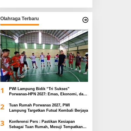
Olahraga Terbaru
1
PWI Lampung Bidik “Tri Sukses”
Porwanas-HPN 2027: Emas, Ekonomi, dan
Pariwisata Menggeliat
2
Tuan Rumah Porwanas 2027, PWI
Lampung Targetkan Futsal Kembali Berjaya
3
Konferensi Pers : Pastikan Kesiapan
Sebagai Tuan Rumah, Mesuji Tempatkan