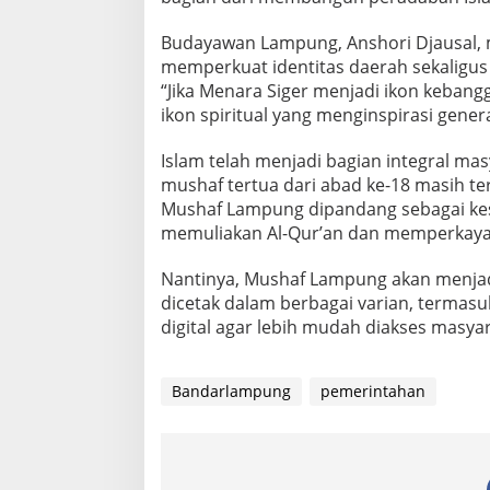
Budayawan Lampung, Anshori Djausal
memperkuat identitas daerah sekaligus
“Jika Menara Siger menjadi ikon keba
ikon spiritual yang menginspirasi gener
Islam telah menjadi bagian integral ma
mushaf tertua dari abad ke-18 masih t
Mushaf Lampung dipandang sebagai ke
memuliakan Al-Qur’an dan memperkaya
Nantinya, Mushaf Lampung akan menja
dicetak dalam berbagai varian, termas
digital agar lebih mudah diakses masyara
Bandarlampung
pemerintahan