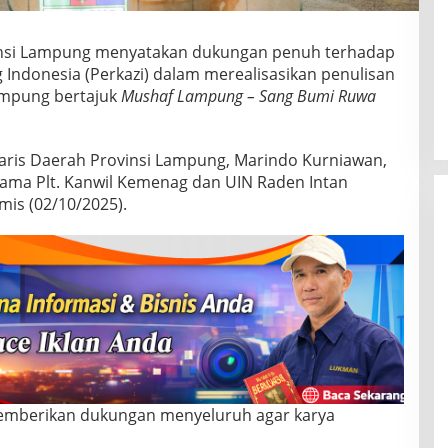
insi Lampung menyatakan dukungan penuh terhadap
Indonesia (Perkazi) dalam merealisasikan penulisan
ampung bertajuk
Mushaf Lampung – Sang Bumi Ruwa
aris Daerah Provinsi Lampung, Marindo Kurniawan,
sama Plt. Kanwil Kemenag dan UIN Raden Intan
mis (02/10/2025).
mberikan dukungan menyeluruh agar karya