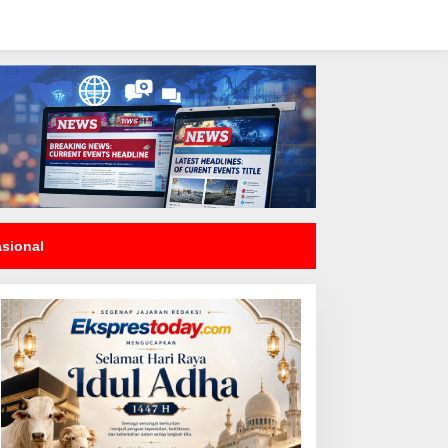
asional