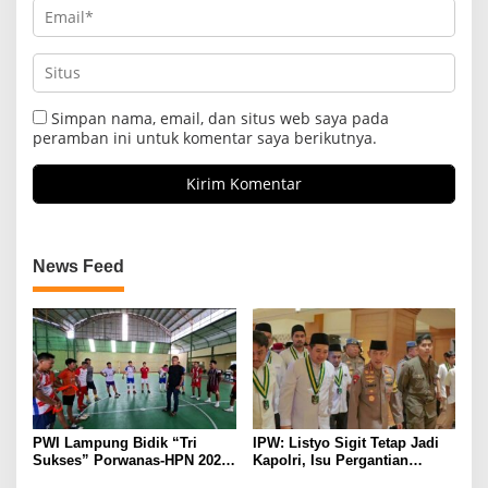
Simpan nama, email, dan situs web saya pada
peramban ini untuk komentar saya berikutnya.
News Feed
PWI Lampung Bidik “Tri
IPW: Listyo Sigit Tetap Jadi
Sukses” Porwanas-HPN 2027:
Kapolri, Isu Pergantian
Emas, Ekonomi, dan
Diduga Dihembuskan