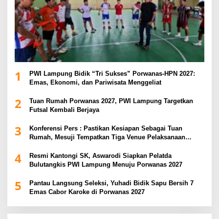
1
PWI Lampung Bidik “Tri Sukses” Porwanas-HPN 2027:
Emas, Ekonomi, dan Pariwisata Menggeliat
2
Tuan Rumah Porwanas 2027, PWI Lampung Targetkan
Futsal Kembali Berjaya
3
Konferensi Pers : Pastikan Kesiapan Sebagai Tuan
Rumah, Mesuji Tempatkan Tiga Venue Pelaksanaan
Soeratin Cup Piala Gubernur Lampung
4
Resmi Kantongi SK, Aswarodi Siapkan Pelatda
Bulutangkis PWI Lampung Menuju Porwanas 2027
5
Pantau Langsung Seleksi, Yuhadi Bidik Sapu Bersih 7
Emas Cabor Karoke di Porwanas 2027