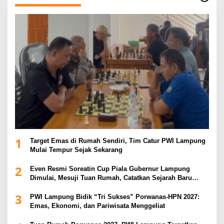
1
Target Emas di Rumah Sendiri, Tim Catur PWI Lampung
Mulai Tempur Sejak Sekarang
2
Even Resmi Soreatin Cup Piala Gubernur Lampung
Dimulai, Mesuji Tuan Rumah, Catatkan Sejarah Baru
Kebangkitan Olahraga Di Bumi Ragab Begawe Caram
3
PWI Lampung Bidik “Tri Sukses” Porwanas-HPN 2027:
Emas, Ekonomi, dan Pariwisata Menggeliat