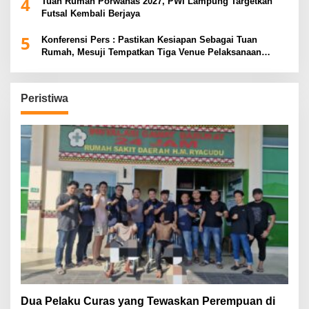
4
Tuan Rumah Porwanas 2027, PWI Lampung Targetkan
Futsal Kembali Berjaya
5
Konferensi Pers : Pastikan Kesiapan Sebagai Tuan
Rumah, Mesuji Tempatkan Tiga Venue Pelaksanaan
Soeratin Cup Piala Gubernur Lampung
Peristiwa
Dua Pelaku Curas yang Tewaskan Perempuan di