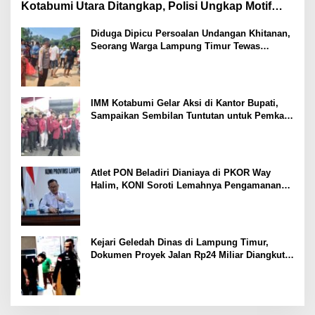
Kotabumi Utara Ditangkap, Polisi Ungkap Motif
Ekonomi
Diduga Dipicu Persoalan Undangan Khitanan,
Seorang Warga Lampung Timur Tewas
Tertembak
IMM Kotabumi Gelar Aksi di Kantor Bupati,
Sampaikan Sembilan Tuntutan untuk Pemkab
Lampung Utara
Atlet PON Beladiri Dianiaya di PKOR Way
Halim, KONI Soroti Lemahnya Pengamanan
Kawasan
Kejari Geledah Dinas di Lampung Timur,
Dokumen Proyek Jalan Rp24 Miliar Diangkut
Penyidik