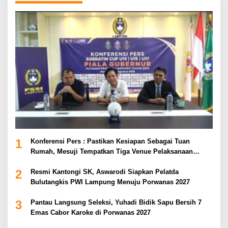
1
Konferensi Pers : Pastikan Kesiapan Sebagai Tuan
Rumah, Mesuji Tempatkan Tiga Venue Pelaksanaan
Soeratin Cup Piala Gubernur Lampung
2
Resmi Kantongi SK, Aswarodi Siapkan Pelatda
Bulutangkis PWI Lampung Menuju Porwanas 2027
3
Pantau Langsung Seleksi, Yuhadi Bidik Sapu Bersih 7
Emas Cabor Karoke di Porwanas 2027