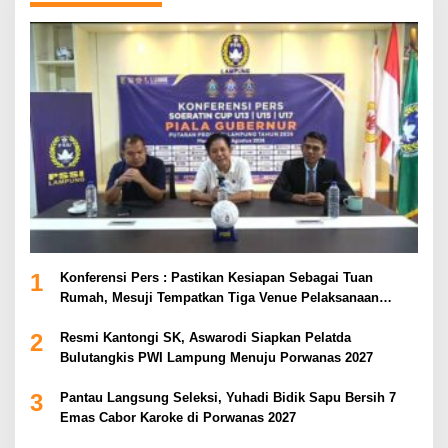
1
Konferensi Pers : Pastikan Kesiapan Sebagai Tuan
Rumah, Mesuji Tempatkan Tiga Venue Pelaksanaan
Soeratin Cup Piala Gubernur Lampung
2
Resmi Kantongi SK, Aswarodi Siapkan Pelatda
Bulutangkis PWI Lampung Menuju Porwanas 2027
3
Pantau Langsung Seleksi, Yuhadi Bidik Sapu Bersih 7
Emas Cabor Karoke di Porwanas 2027