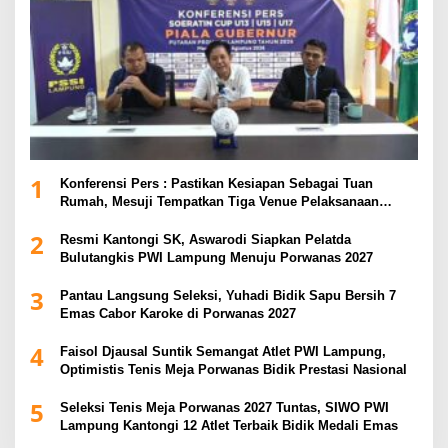
1
Konferensi Pers : Pastikan Kesiapan Sebagai Tuan
Rumah, Mesuji Tempatkan Tiga Venue Pelaksanaan
Soeratin Cup Piala Gubernur Lampung
2
Resmi Kantongi SK, Aswarodi Siapkan Pelatda
Bulutangkis PWI Lampung Menuju Porwanas 2027
3
Pantau Langsung Seleksi, Yuhadi Bidik Sapu Bersih 7
Emas Cabor Karoke di Porwanas 2027
4
Faisol Djausal Suntik Semangat Atlet PWI Lampung,
Optimistis Tenis Meja Porwanas Bidik Prestasi Nasional
5
Seleksi Tenis Meja Porwanas 2027 Tuntas, SIWO PWI
Lampung Kantongi 12 Atlet Terbaik Bidik Medali Emas