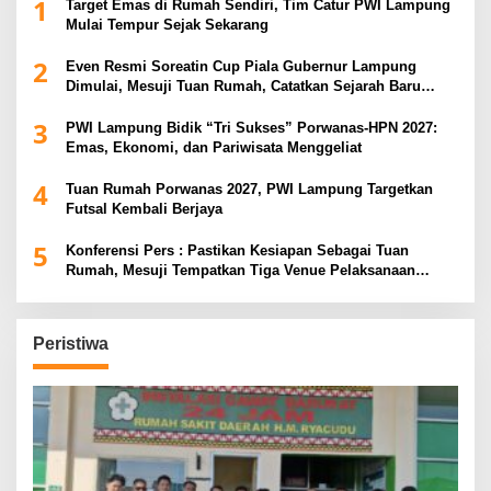
1
Target Emas di Rumah Sendiri, Tim Catur PWI Lampung
Mulai Tempur Sejak Sekarang
2
Even Resmi Soreatin Cup Piala Gubernur Lampung
Dimulai, Mesuji Tuan Rumah, Catatkan Sejarah Baru
Kebangkitan Olahraga Di Bumi Ragab Begawe Caram
3
PWI Lampung Bidik “Tri Sukses” Porwanas-HPN 2027:
Emas, Ekonomi, dan Pariwisata Menggeliat
4
Tuan Rumah Porwanas 2027, PWI Lampung Targetkan
Futsal Kembali Berjaya
5
Konferensi Pers : Pastikan Kesiapan Sebagai Tuan
Rumah, Mesuji Tempatkan Tiga Venue Pelaksanaan
Soeratin Cup Piala Gubernur Lampung
Peristiwa