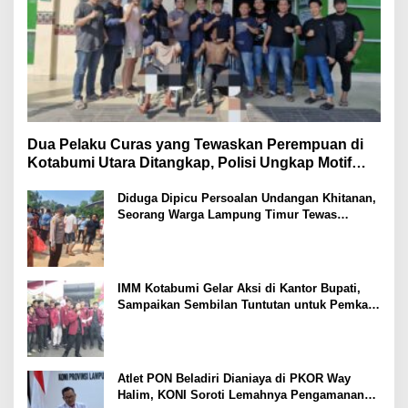
Dua Pelaku Curas yang Tewaskan Perempuan di
Kotabumi Utara Ditangkap, Polisi Ungkap Motif
Ekonomi
Diduga Dipicu Persoalan Undangan Khitanan,
Seorang Warga Lampung Timur Tewas
Tertembak
IMM Kotabumi Gelar Aksi di Kantor Bupati,
Sampaikan Sembilan Tuntutan untuk Pemkab
Lampung Utara
Atlet PON Beladiri Dianiaya di PKOR Way
Halim, KONI Soroti Lemahnya Pengamanan