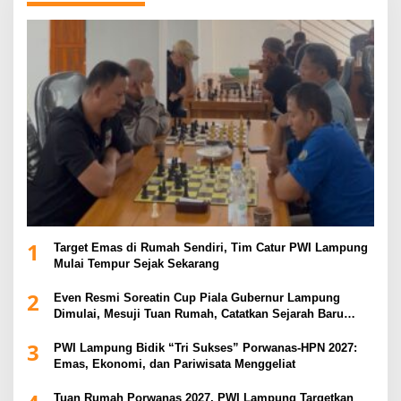
1
Target Emas di Rumah Sendiri, Tim Catur PWI Lampung
Mulai Tempur Sejak Sekarang
2
Even Resmi Soreatin Cup Piala Gubernur Lampung
Dimulai, Mesuji Tuan Rumah, Catatkan Sejarah Baru
Kebangkitan Olahraga Di Bumi Ragab Begawe Caram
3
PWI Lampung Bidik “Tri Sukses” Porwanas-HPN 2027:
Emas, Ekonomi, dan Pariwisata Menggeliat
Tuan Rumah Porwanas 2027, PWI Lampung Targetkan