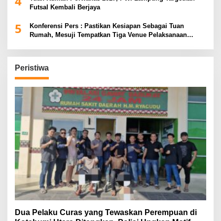
4
Futsal Kembali Berjaya
5
Konferensi Pers : Pastikan Kesiapan Sebagai Tuan
Rumah, Mesuji Tempatkan Tiga Venue Pelaksanaan
Soeratin Cup Piala Gubernur Lampung
Peristiwa
Dua Pelaku Curas yang Tewaskan Perempuan di