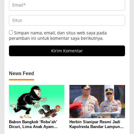
Simpan nama, email, dan situs web saya pada
peramban ini untuk komentar saya berikutnya.
News Feed
Babon Bangkok ‘Robe’ah’
Herbin Sianipar Resmi Jadi
Dicuri, Lima Anak Ayam
Kapolresta Bandar Lampung,
Menangis Piyik-Piyik, Warga
Penindakan Korupsi Masuk