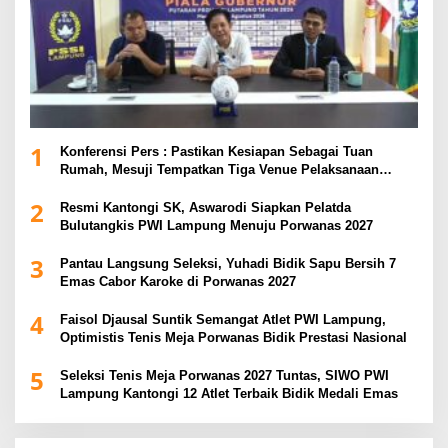
1
Konferensi Pers : Pastikan Kesiapan Sebagai Tuan
Rumah, Mesuji Tempatkan Tiga Venue Pelaksanaan
Soeratin Cup Piala Gubernur Lampung
2
Resmi Kantongi SK, Aswarodi Siapkan Pelatda
Bulutangkis PWI Lampung Menuju Porwanas 2027
3
Pantau Langsung Seleksi, Yuhadi Bidik Sapu Bersih 7
Emas Cabor Karoke di Porwanas 2027
4
Faisol Djausal Suntik Semangat Atlet PWI Lampung,
Optimistis Tenis Meja Porwanas Bidik Prestasi Nasional
5
Seleksi Tenis Meja Porwanas 2027 Tuntas, SIWO PWI
Lampung Kantongi 12 Atlet Terbaik Bidik Medali Emas