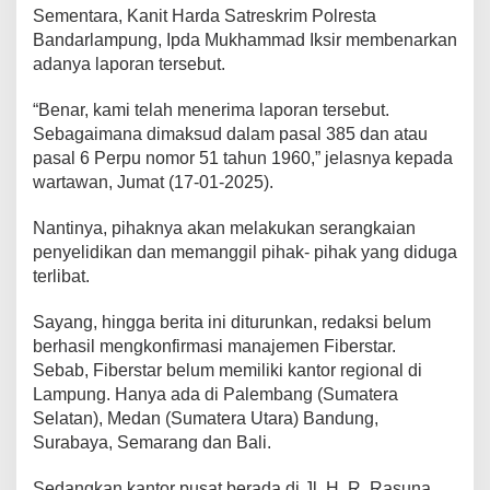
Sementara, Kanit Harda Satreskrim Polresta
Bandarlampung, Ipda Mukhammad Iksir membenarkan
adanya laporan tersebut.
“Benar, kami telah menerima laporan tersebut.
Sebagaimana dimaksud dalam pasal 385 dan atau
pasal 6 Perpu nomor 51 tahun 1960,” jelasnya kepada
wartawan, Jumat (17-01-2025).
Nantinya, pihaknya akan melakukan serangkaian
penyelidikan dan memanggil pihak- pihak yang diduga
terlibat.
Sayang, hingga berita ini diturunkan, redaksi belum
berhasil mengkonfirmasi manajemen Fiberstar.
Sebab, Fiberstar belum memiliki kantor regional di
Lampung. Hanya ada di Palembang (Sumatera
Selatan), Medan (Sumatera Utara) Bandung,
Surabaya, Semarang dan Bali.
Sedangkan kantor pusat berada di Jl. H. R. Rasuna