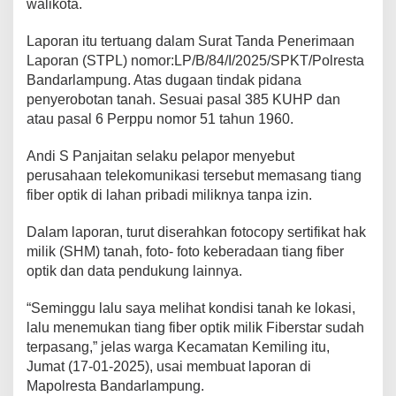
walikota.
Laporan itu tertuang dalam Surat Tanda Penerimaan
Laporan (STPL) nomor:LP/B/84/I/2025/SPKT/Polresta
Bandarlampung. Atas dugaan tindak pidana
penyerobotan tanah. Sesuai pasal 385 KUHP dan
atau pasal 6 Perppu nomor 51 tahun 1960.
Andi S Panjaitan selaku pelapor menyebut
perusahaan telekomunikasi tersebut memasang tiang
fiber optik di lahan pribadi miliknya tanpa izin.
Dalam laporan, turut diserahkan fotocopy sertifikat hak
milik (SHM) tanah, foto- foto keberadaan tiang fiber
optik dan data pendukung lainnya.
“Seminggu lalu saya melihat kondisi tanah ke lokasi,
lalu menemukan tiang fiber optik milik Fiberstar sudah
terpasang,” jelas warga Kecamatan Kemiling itu,
Jumat (17-01-2025), usai membuat laporan di
Mapolresta Bandarlampung.