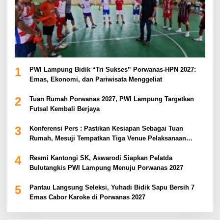
1
PWI Lampung Bidik “Tri Sukses” Porwanas-HPN 2027:
Emas, Ekonomi, dan Pariwisata Menggeliat
2
Tuan Rumah Porwanas 2027, PWI Lampung Targetkan
Futsal Kembali Berjaya
3
Konferensi Pers : Pastikan Kesiapan Sebagai Tuan
Rumah, Mesuji Tempatkan Tiga Venue Pelaksanaan
Soeratin Cup Piala Gubernur Lampung
4
Resmi Kantongi SK, Aswarodi Siapkan Pelatda
Bulutangkis PWI Lampung Menuju Porwanas 2027
5
Pantau Langsung Seleksi, Yuhadi Bidik Sapu Bersih 7
Emas Cabor Karoke di Porwanas 2027