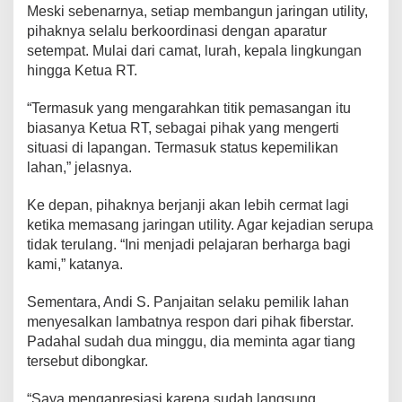
Meski sebenarnya, setiap membangun jaringan utility,
pihaknya selalu berkoordinasi dengan aparatur
setempat. Mulai dari camat, lurah, kepala lingkungan
hingga Ketua RT.
“Termasuk yang mengarahkan titik pemasangan itu
biasanya Ketua RT, sebagai pihak yang mengerti
situasi di lapangan. Termasuk status kepemilikan
lahan,” jelasnya.
Ke depan, pihaknya berjanji akan lebih cermat lagi
ketika memasang jaringan utility. Agar kejadian serupa
tidak terulang. “Ini menjadi pelajaran berharga bagi
kami,” katanya.
Sementara, Andi S. Panjaitan selaku pemilik lahan
menyesalkan lambatnya respon dari pihak fiberstar.
Padahal sudah dua minggu, dia meminta agar tiang
tersebut dibongkar.
“Saya mengapresiasi karena sudah langsung