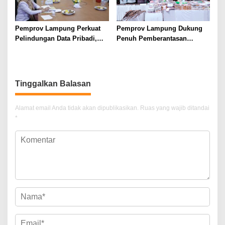
Pemprov Lampung Perkuat
Pemprov Lampung Dukung
Pelindungan Data Pribadi,
Penuh Pemberantasan
Tingkatkan Literasi
Narkotika, Perkuat Sinergi
Keamanan Siber Aparatur
Jaga Keamanan Lampung
Tinggalkan Balasan
Alamat email Anda tidak akan dipublikasikan.
Ruas yang wajib ditandai
*