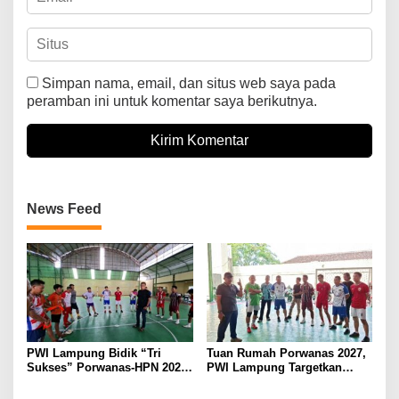
Simpan nama, email, dan situs web saya pada
peramban ini untuk komentar saya berikutnya.
News Feed
PWI Lampung Bidik “Tri
Tuan Rumah Porwanas 2027,
Sukses” Porwanas-HPN 2027:
PWI Lampung Targetkan
Emas, Ekonomi, dan
Futsal Kembali Berjaya
Pariwisata Menggeliat