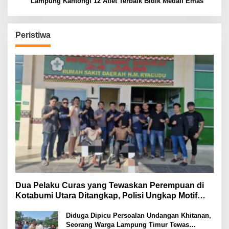
Lampung Kantongi 12 Atlet Terbaik Bidik Medali Emas
Peristiwa
Dua Pelaku Curas yang Tewaskan Perempuan di
Kotabumi Utara Ditangkap, Polisi Ungkap Motif
Ekonomi
Diduga Dipicu Persoalan Undangan Khitanan,
Seorang Warga Lampung Timur Tewas