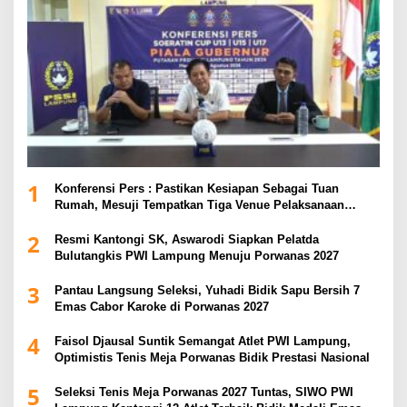
1
Konferensi Pers : Pastikan Kesiapan Sebagai Tuan
Rumah, Mesuji Tempatkan Tiga Venue Pelaksanaan
Soeratin Cup Piala Gubernur Lampung
2
Resmi Kantongi SK, Aswarodi Siapkan Pelatda
Bulutangkis PWI Lampung Menuju Porwanas 2027
3
Pantau Langsung Seleksi, Yuhadi Bidik Sapu Bersih 7
Emas Cabor Karoke di Porwanas 2027
4
Faisol Djausal Suntik Semangat Atlet PWI Lampung,
Optimistis Tenis Meja Porwanas Bidik Prestasi Nasional
5
Seleksi Tenis Meja Porwanas 2027 Tuntas, SIWO PWI