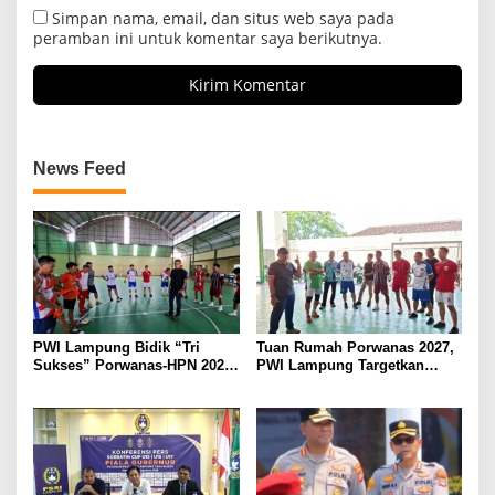
Simpan nama, email, dan situs web saya pada
peramban ini untuk komentar saya berikutnya.
News Feed
PWI Lampung Bidik “Tri
Tuan Rumah Porwanas 2027,
Sukses” Porwanas-HPN 2027:
PWI Lampung Targetkan
Emas, Ekonomi, dan
Futsal Kembali Berjaya
Pariwisata Menggeliat