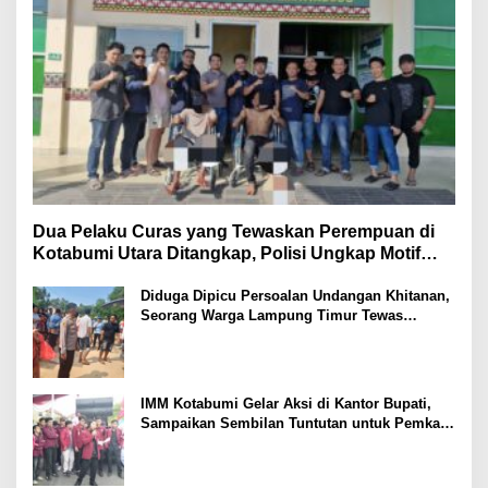
Dua Pelaku Curas yang Tewaskan Perempuan di
Kotabumi Utara Ditangkap, Polisi Ungkap Motif
Ekonomi
Diduga Dipicu Persoalan Undangan Khitanan,
Seorang Warga Lampung Timur Tewas
Tertembak
IMM Kotabumi Gelar Aksi di Kantor Bupati,
Sampaikan Sembilan Tuntutan untuk Pemkab
Lampung Utara