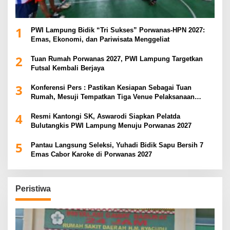
1
PWI Lampung Bidik “Tri Sukses” Porwanas-HPN 2027:
Emas, Ekonomi, dan Pariwisata Menggeliat
2
Tuan Rumah Porwanas 2027, PWI Lampung Targetkan
Futsal Kembali Berjaya
3
Konferensi Pers : Pastikan Kesiapan Sebagai Tuan
Rumah, Mesuji Tempatkan Tiga Venue Pelaksanaan
Soeratin Cup Piala Gubernur Lampung
4
Resmi Kantongi SK, Aswarodi Siapkan Pelatda
Bulutangkis PWI Lampung Menuju Porwanas 2027
5
Pantau Langsung Seleksi, Yuhadi Bidik Sapu Bersih 7
Emas Cabor Karoke di Porwanas 2027
Peristiwa