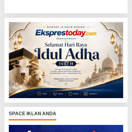
Festival, Perkuat Literasi
Purnawirawan Polri untuk
Keuangan Generasi Muda
Menjaga Stabilitas Lampung
SPACE IKLAN ANDA