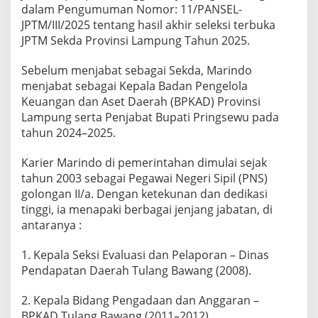
dalam Pengumuman Nomor: 11/PANSEL-
JPTM/III/2025 tentang hasil akhir seleksi terbuka
JPTM Sekda Provinsi Lampung Tahun 2025.
Sebelum menjabat sebagai Sekda, Marindo
menjabat sebagai Kepala Badan Pengelola
Keuangan dan Aset Daerah (BPKAD) Provinsi
Lampung serta Penjabat Bupati Pringsewu pada
tahun 2024–2025.
Karier Marindo di pemerintahan dimulai sejak
tahun 2003 sebagai Pegawai Negeri Sipil (PNS)
golongan II/a. Dengan ketekunan dan dedikasi
tinggi, ia menapaki berbagai jenjang jabatan, di
antaranya :
1. Kepala Seksi Evaluasi dan Pelaporan – Dinas
Pendapatan Daerah Tulang Bawang (2008).
2. Kepala Bidang Pengadaan dan Anggaran –
BPKAD Tulang Bawang (2011–2012).