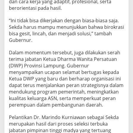
dan cara kerja yang adaptif, profesional, serta
berorientasi pada hasil.
“Ini tidak bisa dikerjakan dengan biasa-biasa saja.
Sekda harus mampu menunjukkan bahwa birokrasi
bisa gesit, lincah, dan menjadi solusi,” tambah
Gubernur.
Dalam momentum tersebut, juga dilakukan serah
terima jabatan Ketua Dharma Wanita Persatuan
(DWP) Provinsi Lampung. Gubernur
menyampaikan ucapan selamat bertugas kepada
Ketua DWP yang baru dan berharap organisasi ini
dapat terus menjalankan peran strategisnya dalam
mendukung program pemerintah, meningkatkan
kualitas keluarga ASN, serta memperkuat peran
perempuan dalam pembangunan daerah.
Pelantikan Dr. Marindo Kurniawan sebagai Sekda
merupakan hasil dari proses seleksi terbuka
jabatan pimpinan tinggi madya yang tertuang