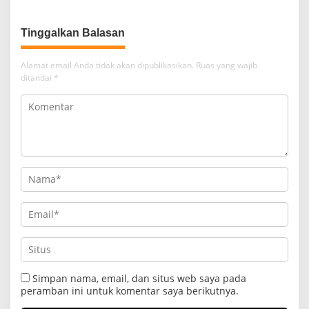
Tinggalkan Balasan
Alamat email Anda tidak akan dipublikasikan.
Ruas yang wajib
ditandai
*
Simpan nama, email, dan situs web saya pada
peramban ini untuk komentar saya berikutnya.