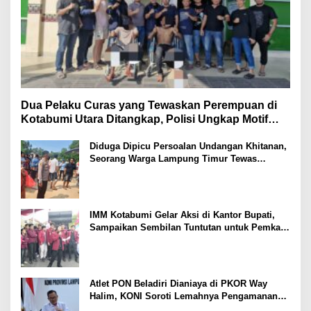
Dua Pelaku Curas yang Tewaskan Perempuan di
Kotabumi Utara Ditangkap, Polisi Ungkap Motif
Ekonomi
Diduga Dipicu Persoalan Undangan Khitanan,
Seorang Warga Lampung Timur Tewas
Tertembak
IMM Kotabumi Gelar Aksi di Kantor Bupati,
Sampaikan Sembilan Tuntutan untuk Pemkab
Lampung Utara
Atlet PON Beladiri Dianiaya di PKOR Way
Halim, KONI Soroti Lemahnya Pengamanan
Kawasan