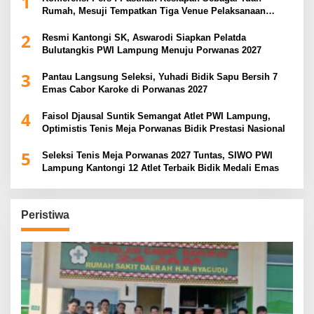
1
Rumah, Mesuji Tempatkan Tiga Venue Pelaksanaan
Soeratin Cup Piala Gubernur Lampung
2
Resmi Kantongi SK, Aswarodi Siapkan Pelatda
Bulutangkis PWI Lampung Menuju Porwanas 2027
3
Pantau Langsung Seleksi, Yuhadi Bidik Sapu Bersih 7
Emas Cabor Karoke di Porwanas 2027
4
Faisol Djausal Suntik Semangat Atlet PWI Lampung,
Optimistis Tenis Meja Porwanas Bidik Prestasi Nasional
5
Seleksi Tenis Meja Porwanas 2027 Tuntas, SIWO PWI
Lampung Kantongi 12 Atlet Terbaik Bidik Medali Emas
Peristiwa