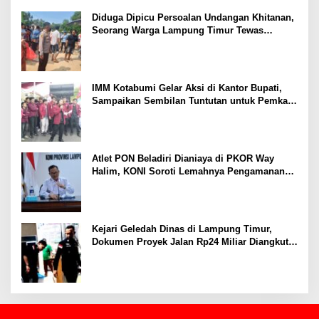
Ekonomi
Diduga Dipicu Persoalan Undangan Khitanan,
Seorang Warga Lampung Timur Tewas
Tertembak
IMM Kotabumi Gelar Aksi di Kantor Bupati,
Sampaikan Sembilan Tuntutan untuk Pemkab
Lampung Utara
Atlet PON Beladiri Dianiaya di PKOR Way
Halim, KONI Soroti Lemahnya Pengamanan
Kawasan
Kejari Geledah Dinas di Lampung Timur,
Dokumen Proyek Jalan Rp24 Miliar Diangkut
Penyidik