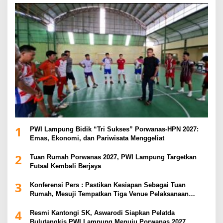
1
PWI Lampung Bidik “Tri Sukses” Porwanas-HPN 2027:
Emas, Ekonomi, dan Pariwisata Menggeliat
2
Tuan Rumah Porwanas 2027, PWI Lampung Targetkan
Futsal Kembali Berjaya
3
Konferensi Pers : Pastikan Kesiapan Sebagai Tuan
Rumah, Mesuji Tempatkan Tiga Venue Pelaksanaan
Soeratin Cup Piala Gubernur Lampung
4
Resmi Kantongi SK, Aswarodi Siapkan Pelatda
Bulutangkis PWI Lampung Menuju Porwanas 2027